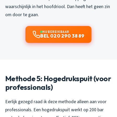
waarschijnlijk in het hoofdriool. Dan heeft het geen zin
om door te gaan.
NU BEREIKBAAR
BEL 020 290 38 89
Methode 5: Hogedrukspuit (voor
professionals)
Eerlijk gezegd raad ik deze methode alleen aan voor
professionals. Een hogedrukspuit werkt op 200 bar