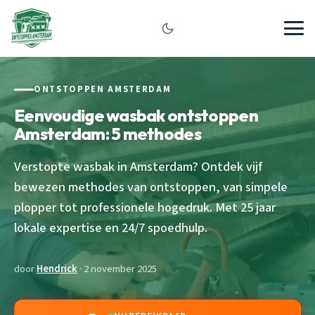
ONTSTOPPEN AMSTERDAM
Eenvoudige wasbak ontstoppen
Amsterdam: 5 methodes
Verstopte wasbak in Amsterdam? Ontdek vijf
bewezen methodes van ontstoppen, van simpele
plopper tot professionele hogedruk. Met 25 jaar
lokale expertise en 24/7 spoedhulp.
door
Hendrick
· 2 november 2025