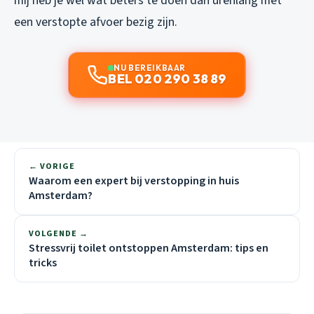
mij heb je wel wat beters te doen dan urenlang met
een verstopte afvoer bezig zijn.
NU BEREIKBAAR
BEL 020 290 38 89
← VORIGE
Waarom een expert bij verstopping in huis
Amsterdam?
VOLGENDE →
Stressvrij toilet ontstoppen Amsterdam: tips en
tricks