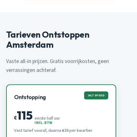
Tarieven Ontstoppen
Amsterdam
Vaste all-in prijzen. Gratis voorrijkosten, geen
verrassingen achteraf.
24/7 SPOED
Ontstopping
115
€
eerste half uur
INCL. BTW
Vast tarief vooraf, daarna
38 per kwartier.
€