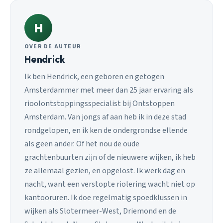
H
OVER DE AUTEUR
Hendrick
Ik ben Hendrick, een geboren en getogen
Amsterdammer met meer dan 25 jaar ervaring als
rioolontstoppingsspecialist bij Ontstoppen
Amsterdam. Van jongs af aan heb ik in deze stad
rondgelopen, en ik ken de ondergrondse ellende
als geen ander. Of het nou de oude
grachtenbuurten zijn of de nieuwere wijken, ik heb
ze allemaal gezien, en opgelost. Ik werk dag en
nacht, want een verstopte riolering wacht niet op
kantooruren. Ik doe regelmatig spoedklussen in
wijken als Slotermeer-West, Driemond en de