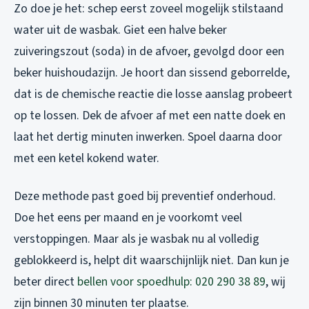
Zo doe je het: schep eerst zoveel mogelijk stilstaand
water uit de wasbak. Giet een halve beker
zuiveringszout (soda) in de afvoer, gevolgd door een
beker huishoudazijn. Je hoort dan sissend geborrelde,
dat is de chemische reactie die losse aanslag probeert
op te lossen. Dek de afvoer af met een natte doek en
laat het dertig minuten inwerken. Spoel daarna door
met een ketel kokend water.
Deze methode past goed bij preventief onderhoud.
Doe het eens per maand en je voorkomt veel
verstoppingen. Maar als je wasbak nu al volledig
geblokkeerd is, helpt dit waarschijnlijk niet. Dan kun je
beter direct
bellen voor spoedhulp: 020 290 38 89
, wij
zijn binnen 30 minuten ter plaatse.