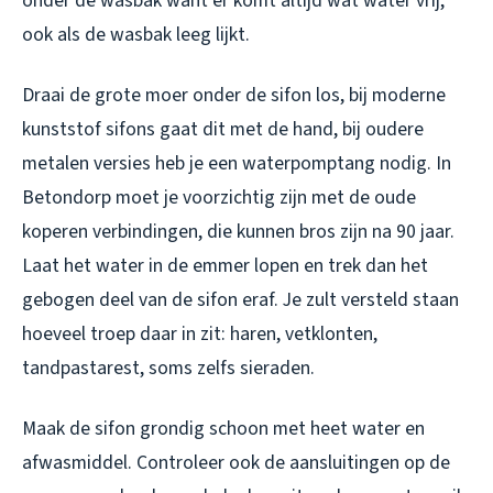
onder de wasbak want er komt altijd wat water vrij,
ook als de wasbak leeg lijkt.
Draai de grote moer onder de sifon los, bij moderne
kunststof sifons gaat dit met de hand, bij oudere
metalen versies heb je een waterpomptang nodig. In
Betondorp moet je voorzichtig zijn met de oude
koperen verbindingen, die kunnen bros zijn na 90 jaar.
Laat het water in de emmer lopen en trek dan het
gebogen deel van de sifon eraf. Je zult versteld staan
hoeveel troep daar in zit: haren, vetklonten,
tandpastarest, soms zelfs sieraden.
Maak de sifon grondig schoon met heet water en
afwasmiddel. Controleer ook de aansluitingen op de