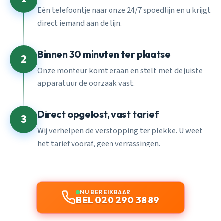
Eén telefoontje naar onze 24/7 spoedlijn en u krijgt
direct iemand aan de lijn.
Binnen 30 minuten ter plaatse
2
Onze monteur komt eraan en stelt met de juiste
apparatuur de oorzaak vast.
Direct opgelost, vast tarief
3
Wij verhelpen de verstopping ter plekke. U weet
het tarief vooraf, geen verrassingen.
NU BEREIKBAAR
BEL 020 290 38 89