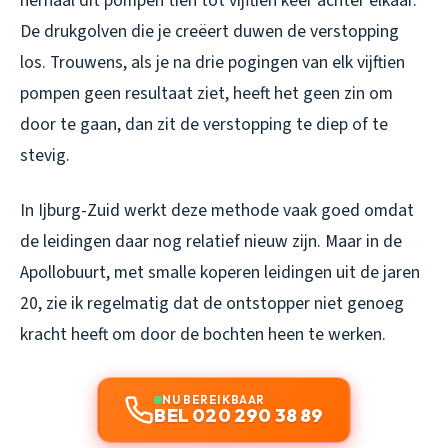
herhaal dit pompen tien tot vijftien keer achter elkaar.
De drukgolven die je creëert duwen de verstopping
los. Trouwens, als je na drie pogingen van elk vijftien
pompen geen resultaat ziet, heeft het geen zin om
door te gaan, dan zit de verstopping te diep of te
stevig.
In Ijburg-Zuid werkt deze methode vaak goed omdat
de leidingen daar nog relatief nieuw zijn. Maar in de
Apollobuurt, met smalle koperen leidingen uit de jaren
20, zie ik regelmatig dat de ontstopper niet genoeg
kracht heeft om door de bochten heen te werken.
NU BEREIKBAAR
BEL 020 290 38 89