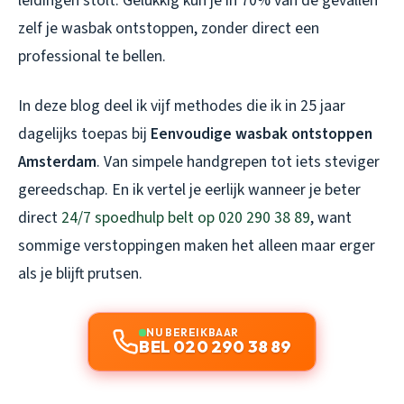
leidingen stolt. Gelukkig kun je in 70% van de gevallen
zelf je wasbak ontstoppen, zonder direct een
professional te bellen.
In deze blog deel ik vijf methodes die ik in 25 jaar
dagelijks toepas bij
Eenvoudige wasbak ontstoppen
Amsterdam
. Van simpele handgrepen tot iets steviger
gereedschap. En ik vertel je eerlijk wanneer je beter
direct
24/7 spoedhulp belt op 020 290 38 89
, want
sommige verstoppingen maken het alleen maar erger
als je blijft prutsen.
NU BEREIKBAAR
BEL 020 290 38 89