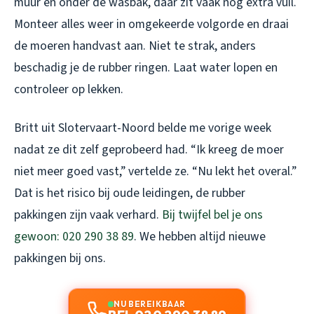
muur en onder de wasbak, daar zit vaak nog extra vuil.
Monteer alles weer in omgekeerde volgorde en draai
de moeren handvast aan. Niet te strak, anders
beschadig je de rubber ringen. Laat water lopen en
controleer op lekken.
Britt uit Slotervaart-Noord belde me vorige week
nadat ze dit zelf geprobeerd had. “Ik kreeg de moer
niet meer goed vast,” vertelde ze. “Nu lekt het overal.”
Dat is het risico bij oude leidingen, de rubber
pakkingen zijn vaak verhard.
Bij twijfel bel je ons
gewoon: 020 290 38 89
. We hebben altijd nieuwe
pakkingen bij ons.
NU BEREIKBAAR