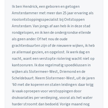
Ik ben Hendrick, een geboren en getogen
Amsterdammer met meer dan 25 jaar ervaring als
rioolontstoppingsspecialist bij Ontstoppen
Amsterdam. Van jongs af aan heb ik in deze stad
rondgelopen, en ik ken de ondergrondse ellende
als geen ander. Of het nou de oude
grachtenbuurten zijn of de nieuwere wijken, ik heb
ze allemaal gezien, en opgelost. Ik werk dag en
nacht, want een verstopte riolering wacht niet op
kantooruren. Ik doe regelmatig spoedklussen in
wijken als Slotermeer-West, Driemond en de
Scheldebuurt. Neem Slotermeer-West, uit de jaren
'60 met die koperen en stalen leidingen: daar krijg
ik vaak oproepen voor verstoppingen door
drukvariaties per verdieping, vooral als het water
harder stroomt dan bedoeld. Vorige maand nog