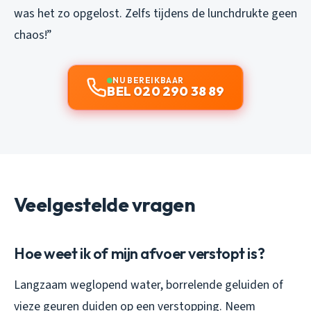
was het zo opgelost. Zelfs tijdens de lunchdrukte geen
chaos!”
NU BEREIKBAAR
BEL 020 290 38 89
Veelgestelde vragen
Hoe weet ik of mijn afvoer verstopt is?
Langzaam weglopend water, borrelende geluiden of
vieze geuren duiden op een verstopping. Neem