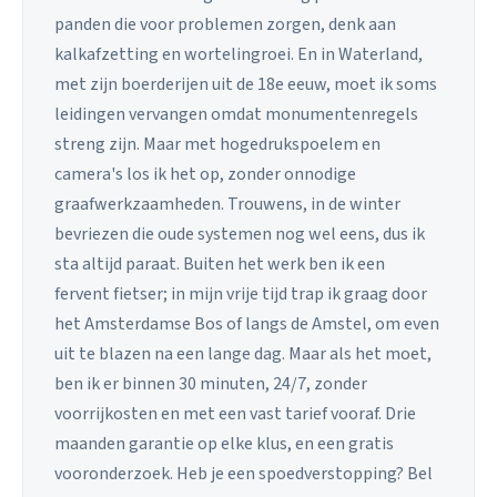
panden die voor problemen zorgen, denk aan
kalkafzetting en wortelingroei. En in Waterland,
met zijn boerderijen uit de 18e eeuw, moet ik soms
leidingen vervangen omdat monumentenregels
streng zijn. Maar met hogedrukspoelem en
camera's los ik het op, zonder onnodige
graafwerkzaamheden. Trouwens, in de winter
bevriezen die oude systemen nog wel eens, dus ik
sta altijd paraat. Buiten het werk ben ik een
fervent fietser; in mijn vrije tijd trap ik graag door
het Amsterdamse Bos of langs de Amstel, om even
uit te blazen na een lange dag. Maar als het moet,
ben ik er binnen 30 minuten, 24/7, zonder
voorrijkosten en met een vast tarief vooraf. Drie
maanden garantie op elke klus, en een gratis
vooronderzoek. Heb je een spoedverstopping? Bel