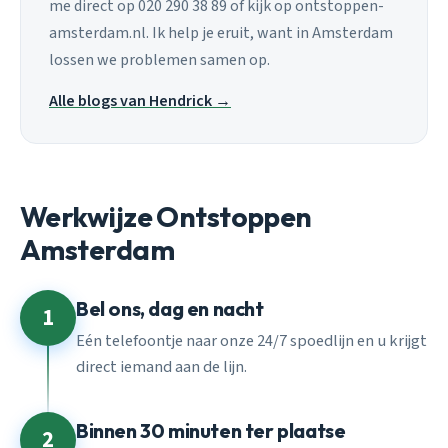
me direct op 020 290 38 89 of kijk op ontstoppen-
amsterdam.nl. Ik help je eruit, want in Amsterdam
lossen we problemen samen op.
Alle blogs van Hendrick →
Werkwijze Ontstoppen
Amsterdam
Bel ons, dag en nacht
1
Eén telefoontje naar onze 24/7 spoedlijn en u krijgt
direct iemand aan de lijn.
Binnen 30 minuten ter plaatse
2