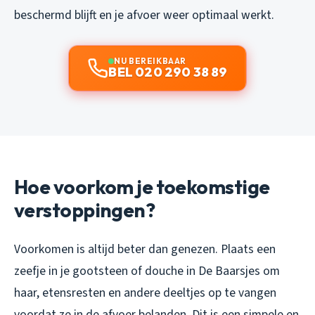
beschermd blijft en je afvoer weer optimaal werkt.
NU BEREIKBAAR
BEL 020 290 38 89
Hoe voorkom je toekomstige
verstoppingen?
Voorkomen is altijd beter dan genezen. Plaats een
zeefje in je gootsteen of douche in De Baarsjes om
haar, etensresten en andere deeltjes op te vangen
voordat ze in de afvoer belanden. Dit is een simpele en