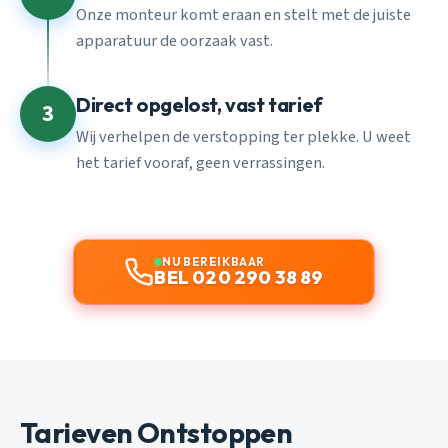
Onze monteur komt eraan en stelt met de juiste
apparatuur de oorzaak vast.
Direct opgelost, vast tarief
3
Wij verhelpen de verstopping ter plekke. U weet
het tarief vooraf, geen verrassingen.
NU BEREIKBAAR
BEL 020 290 38 89
Tarieven Ontstoppen