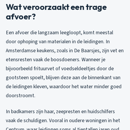
Wat veroorzaakt een trage
afvoer?
Een afvoer die langzaam leegloopt, komt meestal
door ophoping van materialen in de leidingen. In
Amsterdamse keukens, zoals in De Baarsjes, zijn vet en
etensresten vaak de boosdoeners. Wanneer je
bijvoorbeeld frituurvet of voedseldeeltjes door de
gootsteen spoelt, blijven deze aan de binnenkant van
de leidingen kleven, waardoor het water minder goed
doorstroomt.
In badkamers zijn haar, zeepresten en huidschilfers
vaak de schuldigen. Vooral in oudere woningen in het
Centrum, waar leidingen soms al tientallen jaren oud