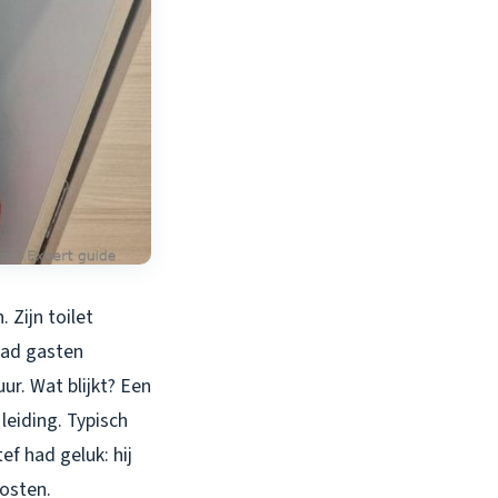
 Zijn toilet
had gasten
r. Wat blijkt? Een
leiding. Typisch
f had geluk: hij
osten.