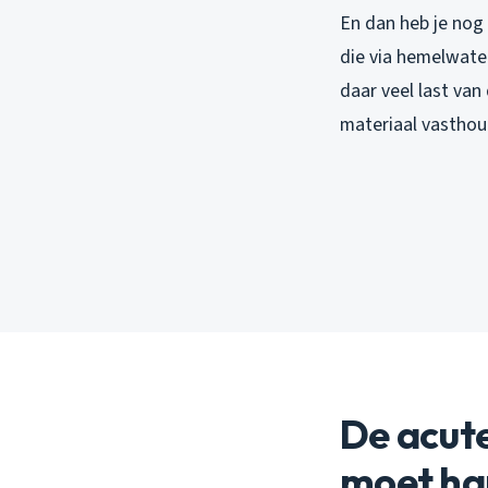
En dan heb je nog 
die via hemelwate
daar veel last va
materiaal vasthou
De acute
moet ha