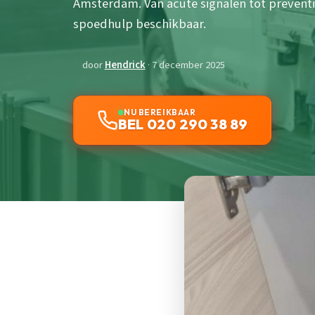
Amsterdam. Van acute signalen tot preventi
spoedhulp beschikbaar.
door
Hendrick
· 7 december 2025
NU BEREIKBAAR
BEL 020 290 38 89