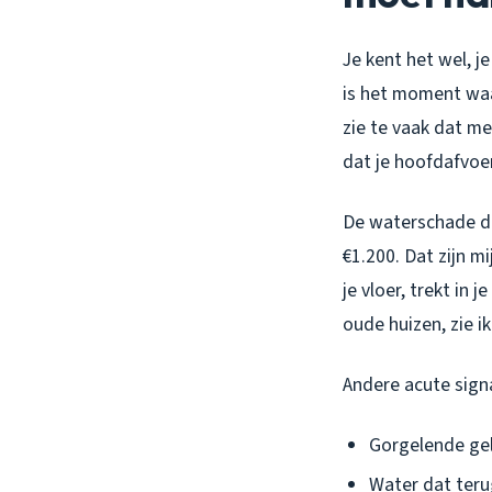
Je kent het wel, j
is het moment wa
zie te vaak dat m
dat je hoofdafvoer 
De waterschade di
€1.200. Dat zijn m
je vloer, trekt in 
oude huizen, zie 
Andere acute sign
Gorgelende gel
Water dat teru