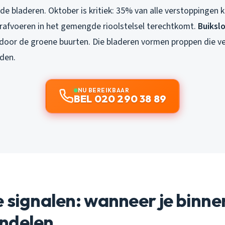
de bladeren. Oktober is kritiek: 35% van alle verstoppingen 
rafvoeren in het gemengde rioolstelsel terechtkomt.
Buiksl
n door de groene buurten. Die bladeren vormen proppen die v
den.
NU BEREIKBAAR
BEL 020 290 38 89
 signalen: wanneer je binne
ndelen