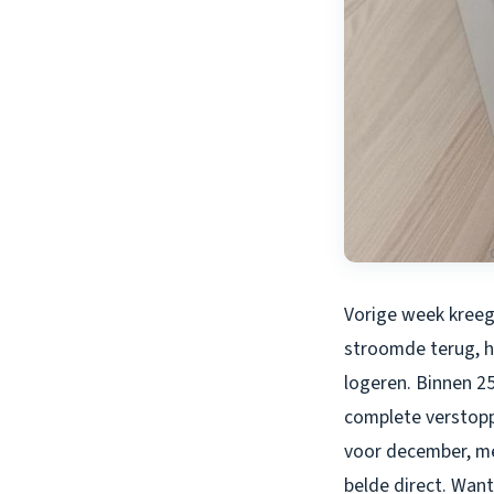
Vorige week kreeg 
stroomde terug, h
logeren. Binnen 2
complete verstoppi
voor december, me
belde direct. Wan