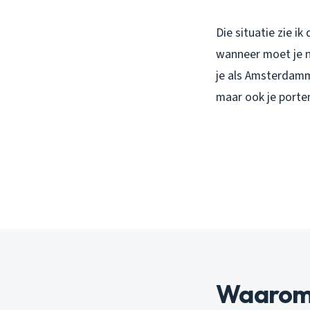
Die situatie zie i
wanneer moet je no
je als Amsterdamm
maar ook je port
Waarom 