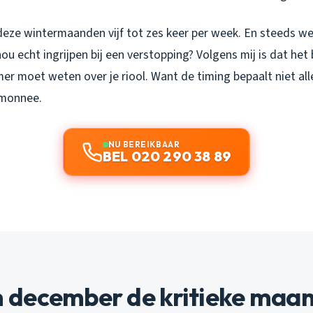
k deze wintermaanden vijf tot zes keer per week. En steeds w
u echt ingrijpen bij een verstopping? Volgens mij is dat het
er moet weten over je riool. Want de timing bepaalt niet al
emonnee.
NU BEREIKBAAR
BEL 020 290 38 89
december de kritieke maan