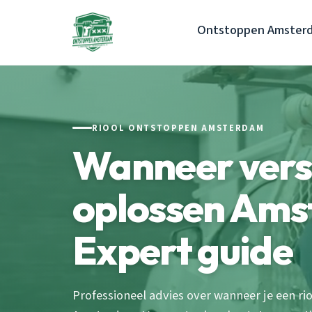
Ontstoppen Amster
RIOOL ONTSTOPPEN AMSTERDAM
Wanneer verst
oplossen Am
Expert guide
Professioneel advies over wanneer je een r