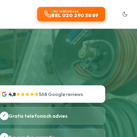
t
NU BEREIKBAAR
BEL 020 290 38 89
4,8
★★★★★
568 Google reviews
✓
Gratis telefonisch advies