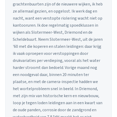
grachtenbuurten zijn of de nieuwere wijken, ik heb
ze allemaal gezien, en opgelost. Ik werk dag en
nacht, want een verstopte riolering wacht niet op
kantooruren. Ik doe regelmatig spoedklussen in
wijken als Slotermeer-West, Driemond en de
Scheldebuurt. Neem Slotermeer-West, uit de jaren
'60 met die koperen en stalen leidingen: daar krijg
ik vaak oproepen voor verstoppingen door
drukvariaties per verdieping, vooral als het water
harder stroomt dan bedoeld. Vorige maand nog
een noodgeval daar, binnen 20 minuten ter
plaatse, en met de camera-inspectie hadden we
het wortelprobleem snel in beeld. In Driemond,
met zijn mix van historische kern en nieuwbouw,
loop je tegen loden leidingen aan in een kwart van
de oude panden, corrosie door de zandgrond en