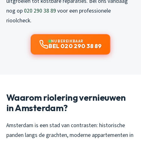
uitgroeien tot kostbare reparaties. Bel ons vandaag
nog op
020 290 38 89
voor een professionele
rioolcheck.
NU BEREIKBAAR
BEL 020 290 38 89
Waarom riolering vernieuwen
in Amsterdam?
Amsterdam is een stad van contrasten: historische
panden langs de grachten, moderne appartementen in