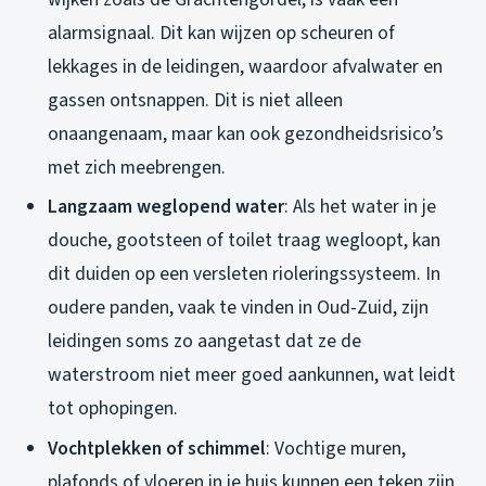
alarmsignaal. Dit kan wijzen op scheuren of
lekkages in de leidingen, waardoor afvalwater en
gassen ontsnappen. Dit is niet alleen
onaangenaam, maar kan ook gezondheidsrisico’s
met zich meebrengen.
Langzaam weglopend water
: Als het water in je
douche, gootsteen of toilet traag wegloopt, kan
dit duiden op een versleten rioleringssysteem. In
oudere panden, vaak te vinden in Oud-Zuid, zijn
leidingen soms zo aangetast dat ze de
waterstroom niet meer goed aankunnen, wat leidt
tot ophopingen.
Vochtplekken of schimmel
: Vochtige muren,
plafonds of vloeren in je huis kunnen een teken zijn