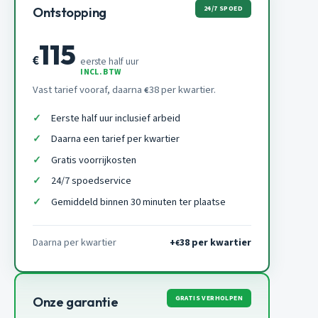
24/7 SPOED
Ontstopping
115
€
eerste half uur
INCL. BTW
Vast tarief vooraf, daarna
38 per kwartier.
€
Eerste half uur inclusief arbeid
Daarna een tarief per kwartier
Gratis voorrijkosten
24/7 spoedservice
Gemiddeld binnen 30 minuten ter plaatse
Daarna per kwartier
+
38 per kwartier
€
GRATIS VERHOLPEN
Onze garantie