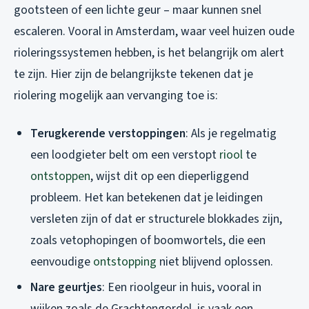
gootsteen of een lichte geur – maar kunnen snel
escaleren. Vooral in Amsterdam, waar veel huizen oude
rioleringssystemen hebben, is het belangrijk om alert
te zijn. Hier zijn de belangrijkste tekenen dat je
riolering mogelijk aan vervanging toe is:
Terugkerende verstoppingen
: Als je regelmatig
een loodgieter belt om een verstopt
riool
te
ontstoppen
, wijst dit op een dieperliggend
probleem. Het kan betekenen dat je leidingen
versleten zijn of dat er structurele blokkades zijn,
zoals vetophopingen of boomwortels, die een
eenvoudige
ontstopping
niet blijvend oplossen.
Nare geurtjes
: Een rioolgeur in huis, vooral in
wijken zoals de Grachtengordel, is vaak een