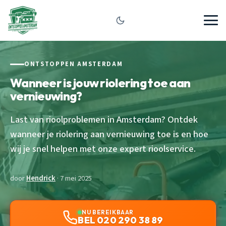
ONTSTOPPEN AMSTERDAM
Wanneer is jouw riolering toe aan
vernieuwing?
Last van rioolproblemen in Amsterdam? Ontdek
wanneer je riolering aan vernieuwing toe is en hoe
wij je snel helpen met onze expert rioolservice.
door
Hendrick
· 7 mei 2025
NU BEREIKBAAR
BEL 020 290 38 89