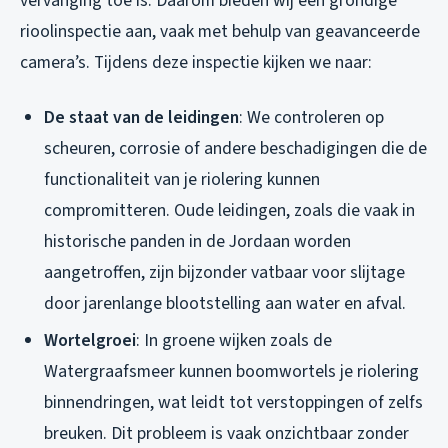
vervanging toe is. Daarom bieden wij een grondige
rioolinspectie aan, vaak met behulp van geavanceerde
camera’s. Tijdens deze inspectie kijken we naar:
De staat van de leidingen
: We controleren op
scheuren, corrosie of andere beschadigingen die de
functionaliteit van je riolering kunnen
compromitteren. Oude leidingen, zoals die vaak in
historische panden in de Jordaan worden
aangetroffen, zijn bijzonder vatbaar voor slijtage
door jarenlange blootstelling aan water en afval.
Wortelgroei
: In groene wijken zoals de
Watergraafsmeer kunnen boomwortels je riolering
binnendringen, wat leidt tot verstoppingen of zelfs
breuken. Dit probleem is vaak onzichtbaar zonder