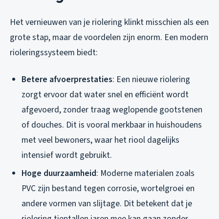
Het vernieuwen van je riolering klinkt misschien als een
grote stap, maar de voordelen zijn enorm. Een modern
rioleringssysteem biedt:
Betere afvoerprestaties
: Een nieuwe riolering
zorgt ervoor dat water snel en efficiënt wordt
afgevoerd, zonder traag weglopende gootstenen
of douches. Dit is vooral merkbaar in huishoudens
met veel bewoners, waar het riool dagelijks
intensief wordt gebruikt.
Hoge duurzaamheid
: Moderne materialen zoals
PVC zijn bestand tegen corrosie, wortelgroei en
andere vormen van slijtage. Dit betekent dat je
riolering tientallen jaren mee kan gaan zonder