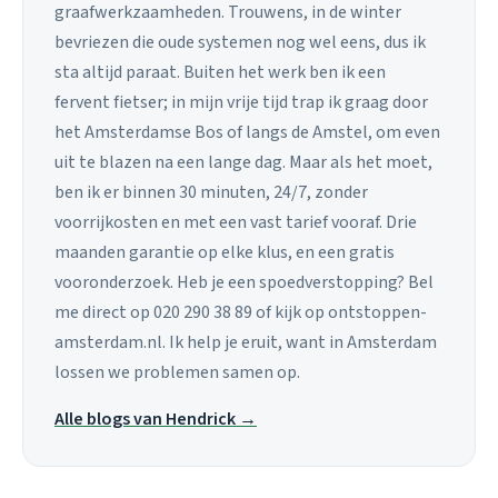
graafwerkzaamheden. Trouwens, in de winter
bevriezen die oude systemen nog wel eens, dus ik
sta altijd paraat. Buiten het werk ben ik een
fervent fietser; in mijn vrije tijd trap ik graag door
het Amsterdamse Bos of langs de Amstel, om even
uit te blazen na een lange dag. Maar als het moet,
ben ik er binnen 30 minuten, 24/7, zonder
voorrijkosten en met een vast tarief vooraf. Drie
maanden garantie op elke klus, en een gratis
vooronderzoek. Heb je een spoedverstopping? Bel
me direct op 020 290 38 89 of kijk op ontstoppen-
amsterdam.nl. Ik help je eruit, want in Amsterdam
lossen we problemen samen op.
Alle blogs van Hendrick →