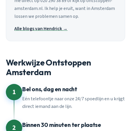
me direct op 020 290 38 89 of kijk op ontstoppen-
amsterdam.nl. Ik help je eruit, want in Amsterdam
lossen we problemen samen op.
Alle blogs van Hendrick →
Werkwijze Ontstoppen
Amsterdam
Bel ons, dag en nacht
1
Eén telefoontje naar onze 24/7 spoedlijn en u krijgt
direct iemand aan de lijn.
Binnen 30 minuten ter plaatse
2