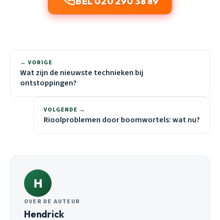
BEL 020 290 38 89
← VORIGE
Wat zijn de nieuwste technieken bij
ontstoppingen?
VOLGENDE →
Rioolproblemen door boomwortels: wat nu?
H
OVER DE AUTEUR
Hendrick