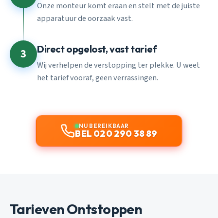
Onze monteur komt eraan en stelt met de juiste
apparatuur de oorzaak vast.
Direct opgelost, vast tarief
3
Wij verhelpen de verstopping ter plekke. U weet
het tarief vooraf, geen verrassingen.
NU BEREIKBAAR
BEL 020 290 38 89
Tarieven Ontstoppen