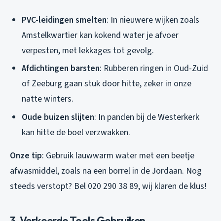
PVC-leidingen smelten
: In nieuwere wijken zoals
Amstelkwartier kan kokend water je afvoer
verpesten, met lekkages tot gevolg.
Afdichtingen barsten
: Rubberen ringen in Oud-Zuid
of Zeeburg gaan stuk door hitte, zeker in onze
natte winters.
Oude buizen slijten
: In panden bij de Westerkerk
kan hitte de boel verzwakken.
Onze tip
: Gebruik lauwwarm water met een beetje
afwasmiddel, zoals na een borrel in de Jordaan. Nog
steeds verstopt? Bel 020 290 38 89, wij klaren de klus!
3. Verkeerde Tools Gebruiken