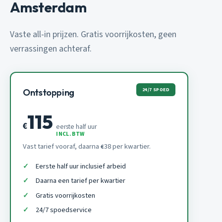
Amsterdam
Vaste all-in prijzen. Gratis voorrijkosten, geen
verrassingen achteraf.
24/7 SPOED
Ontstopping
115
€
eerste half uur
INCL. BTW
Vast tarief vooraf, daarna
38 per kwartier.
€
Eerste half uur inclusief arbeid
Daarna een tarief per kwartier
Gratis voorrijkosten
24/7 spoedservice