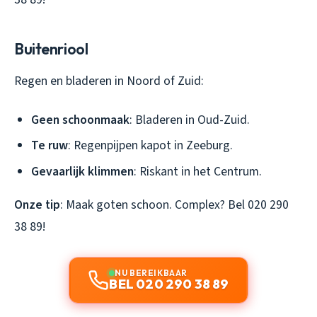
Buitenriool
Regen en bladeren in Noord of Zuid:
Geen schoonmaak
: Bladeren in Oud-Zuid.
Te ruw
: Regenpijpen kapot in Zeeburg.
Gevaarlijk klimmen
: Riskant in het Centrum.
Onze tip
: Maak goten schoon. Complex? Bel 020 290
38 89!
NU BEREIKBAAR
BEL 020 290 38 89