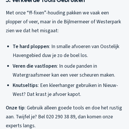
Met onze “ff-fixen”-houding pakken we vaak een
plopper of veer, maar in de Bijlmermeer of Westerpark
zien we dat het misgaat:
Te hard ploppen
: In smalle afvoeren van Oostelijk
Havengebied duw je zo de boel los.
Veren die vastlopen
: In oude panden in
Watergraafsmeer kan een veer scheuren maken.
Knutseltips
: Een kleerhanger gebruiken in Nieuw-
West? Dat krast je afvoer kapot.
Onze tip
: Gebruik alleen goede tools en doe het rustig
aan. Twijfel je? Bel 020 290 38 89, dan komen onze
experts langs.