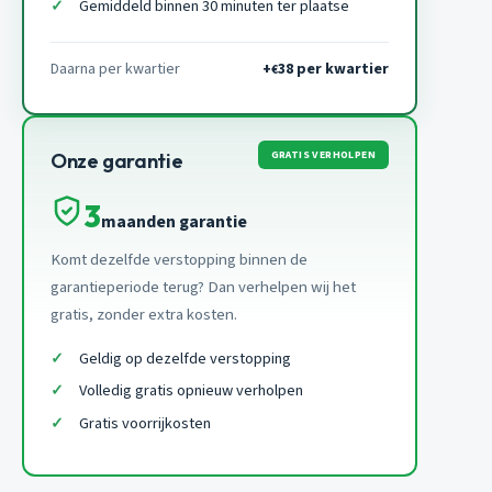
Gemiddeld binnen 30 minuten ter plaatse
Daarna per kwartier
+
38 per kwartier
€
GRATIS VERHOLPEN
Onze garantie
3
maanden garantie
Komt dezelfde verstopping binnen de
garantieperiode terug? Dan verhelpen wij het
gratis, zonder extra kosten.
Geldig op dezelfde verstopping
Volledig gratis opnieuw verholpen
Gratis voorrijkosten