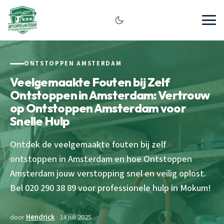
ONTSTOPPEN AMSTERDAM
Veelgemaakte Fouten bij Zelf
Ontstoppen in Amsterdam: Vertrouw
op Ontstoppen Amsterdam voor
Snelle Hulp
Ontdek de veelgemaakte fouten bij zelf
ontstoppen in Amsterdam en hoe Ontstoppen
Amsterdam jouw verstopping snel en veilig oplost.
Bel 020 290 38 89 voor professionele hulp in Mokum!
door
Hendrick
· 14 juli 2025