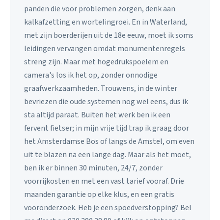
panden die voor problemen zorgen, denk aan
kalkafzetting en wortelingroei. En in Waterland,
met zijn boerderijen uit de 18e eeuw, moet ik soms
leidingen vervangen omdat monumentenregels
streng zijn. Maar met hogedrukspoelem en
camera's los ik het op, zonder onnodige
graafwerkzaamheden. Trouwens, in de winter
bevriezen die oude systemen nog wel eens, dus ik
sta altijd paraat. Buiten het werk ben ik een
fervent fietser; in mijn vrije tijd trap ik graag door
het Amsterdamse Bos of langs de Amstel, om even
uit te blazen na een lange dag. Maar als het moet,
ben ik er binnen 30 minuten, 24/7, zonder
voorrijkosten en met een vast tarief vooraf. Drie
maanden garantie op elke klus, en een gratis
vooronderzoek. Heb je een spoedverstopping? Bel