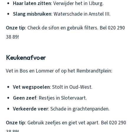
Haar laten zitten
: Verwijder het in IJburg.
Slang misbruiken
: Waterschade in Amstel III.
Onze tip
: Check de sifon en gebruik filters. Bel 020 290
38 89!
Keukenafvoer
Vet in Bos en Lommer of op het Rembrandtplein:
Vet wegspoelen
: Stolt in Oud-West.
Geen zeef
: Restjes in Slotervaart.
Verkeerde veer
: Schade in grachtenpanden.
Onze tip
: Gebruik zeefjes en giet vet apart. Bel 020 290
38 89!