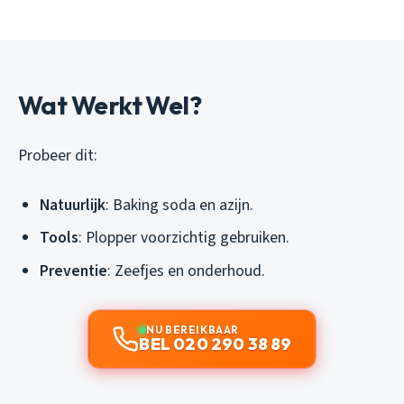
Wat Werkt Wel?
Probeer dit:
Natuurlijk
: Baking soda en azijn.
Tools
: Plopper voorzichtig gebruiken.
Preventie
: Zeefjes en onderhoud.
NU BEREIKBAAR
BEL 020 290 38 89