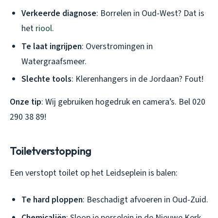
Verkeerde diagnose
: Borrelen in Oud-West? Dat is
het
riool
.
Te laat ingrijpen
: Overstromingen in
Watergraafsmeer.
Slechte tools
: Klerenhangers in de Jordaan? Fout!
Onze tip
: Wij gebruiken hogedruk en camera’s. Bel 020
290 38 89!
Toiletverstopping
Een verstopt toilet op het Leidseplein is balen:
Te hard ploppen
: Beschadigt afvoeren in Oud-Zuid.
Chemicaliën
: Sloop je porselein in de Nieuwe Kerk.