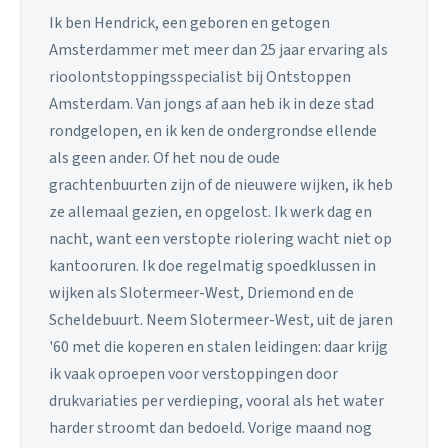
Ik ben Hendrick, een geboren en getogen
Amsterdammer met meer dan 25 jaar ervaring als
rioolontstoppingsspecialist bij Ontstoppen
Amsterdam. Van jongs af aan heb ik in deze stad
rondgelopen, en ik ken de ondergrondse ellende
als geen ander. Of het nou de oude
grachtenbuurten zijn of de nieuwere wijken, ik heb
ze allemaal gezien, en opgelost. Ik werk dag en
nacht, want een verstopte riolering wacht niet op
kantooruren. Ik doe regelmatig spoedklussen in
wijken als Slotermeer-West, Driemond en de
Scheldebuurt. Neem Slotermeer-West, uit de jaren
'60 met die koperen en stalen leidingen: daar krijg
ik vaak oproepen voor verstoppingen door
drukvariaties per verdieping, vooral als het water
harder stroomt dan bedoeld. Vorige maand nog