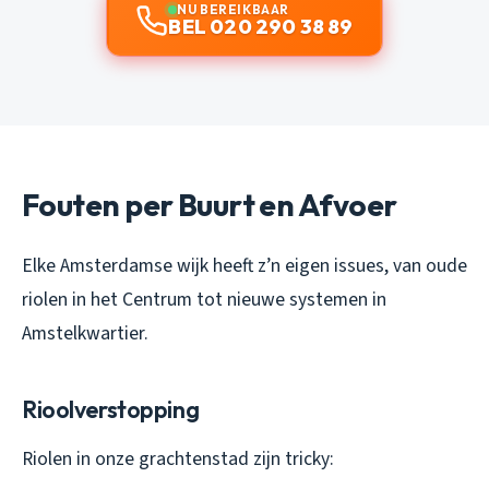
NU BEREIKBAAR
BEL 020 290 38 89
Fouten per Buurt en Afvoer
Elke Amsterdamse wijk heeft z’n eigen issues, van oude
riolen in het Centrum tot nieuwe systemen in
Amstelkwartier.
Rioolverstopping
Riolen in onze grachtenstad zijn tricky: