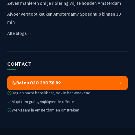
Zeven manieren om je riolering vrij te houden Amsterdam
Afvoer verstopt keuken Amsterdam? Spoedhulp binnen 30
min
Alle blogs →
CONTACT
Bel nu 020 290 38 89
Dag en nacht bereikbaar, ook in het weekend
Altijd een gratis, vrijblijvende offerte
Werkzaam in Amsterdam en omstreken