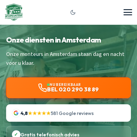
Onze diensten in Amsterdam
Onze monteurs in Amsterdam staan dag en nacht
voor u klaar.
NU BEREIKBAAR
BEL 020 290 38 89
4,8
★★★★★
581 Google reviews
✓
Gratis telefonisch advies