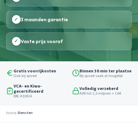
✓
3 maanden garantie
✓
Vaste prijs vooraf
Gratis voorrijkosten
Binnen 30 min ter plaatse
Ook bij spoed
Bij spoed vaak al mogelijk
VCA- en Kiwa-
Volledig verzekerd
gecertificeerd
AVB tot 2,5 miljoen + CAR
BRL K10014
Home
Diensten