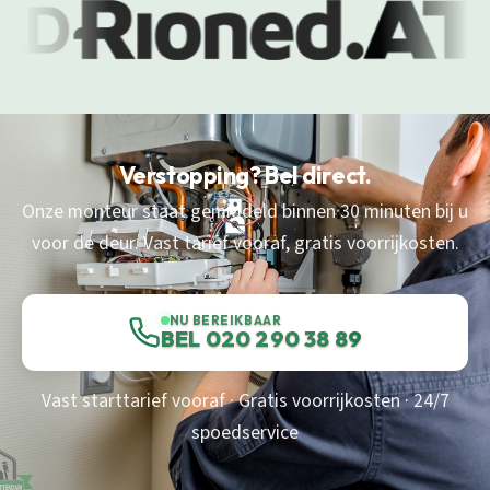
Verstopping? Bel direct.
Onze monteur staat gemiddeld binnen 30 minuten bij u
voor de deur. Vast tarief vooraf, gratis voorrijkosten.
NU BEREIKBAAR
BEL 020 290 38 89
Vast starttarief vooraf · Gratis voorrijkosten · 24/7
spoedservice