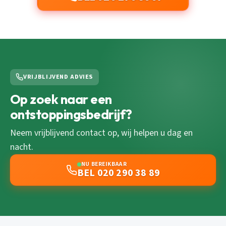
VRIJBLIJVEND ADVIES
Op zoek naar een
ontstoppingsbedrijf?
Neem vrijblijvend contact op, wij helpen u dag en
nacht.
NU BEREIKBAAR
BEL 020 290 38 89