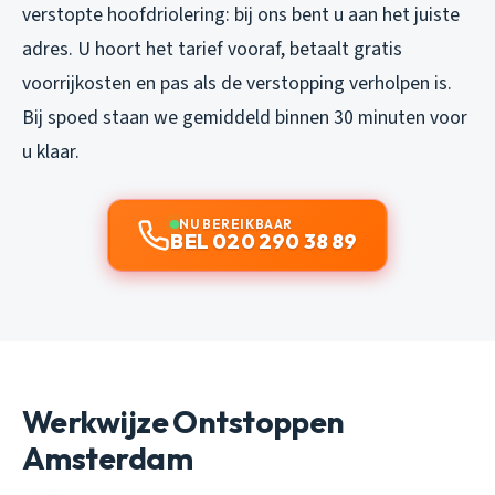
verstopte hoofdriolering: bij ons bent u aan het juiste
adres. U hoort het tarief vooraf, betaalt gratis
voorrijkosten en pas als de verstopping verholpen is.
Bij spoed staan we gemiddeld binnen 30 minuten voor
u klaar.
NU BEREIKBAAR
BEL 020 290 38 89
Werkwijze Ontstoppen
Amsterdam