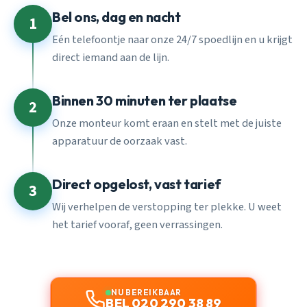
Bel ons, dag en nacht
1
Eén telefoontje naar onze 24/7 spoedlijn en u krijgt
direct iemand aan de lijn.
Binnen 30 minuten ter plaatse
2
Onze monteur komt eraan en stelt met de juiste
apparatuur de oorzaak vast.
Direct opgelost, vast tarief
3
Wij verhelpen de verstopping ter plekke. U weet
het tarief vooraf, geen verrassingen.
NU BEREIKBAAR
BEL 020 290 38 89