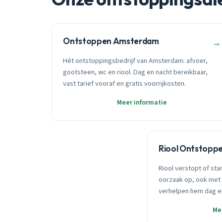
Ontstoppen Amsterdam
→
Hét ontstoppingsbedrijf van Amsterdam: afvoer,
gootsteen, wc en riool. Dag en nacht bereikbaar,
vast tarief vooraf en gratis voorrijkosten.
Meer informatie
Riool Ontstopp
Riool verstopt of sta
oorzaak op, ook met 
verhelpen hem dag e
Me