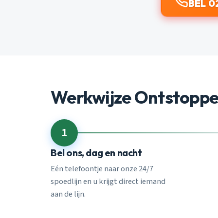
BEL 0
Werkwijze Ontstopp
1
Bel ons, dag en nacht
Eén telefoontje naar onze 24/7
spoedlijn en u krijgt direct iemand
aan de lijn.