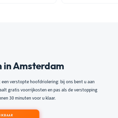
n in Amsterdam
 een verstopte hoofdriolering: bij ons bent u aan
taalt gratis voorrijkosten en pas als de verstopping
nnen 30 minuten voor u klaar.
EIKBAAR