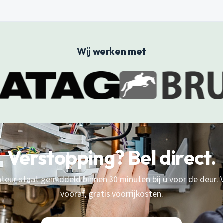
Wij werken met
Verstopping? Bel direct.
eur staat gemiddeld binnen 30 minuten bij u voor de deur. V
vooraf, gratis voorrijkosten.