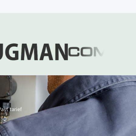
ast tarief