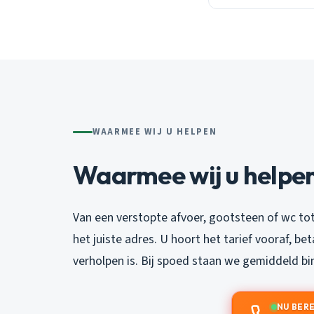
WAARMEE WIJ U HELPEN
Waarmee wij u helpe
Van een verstopte afvoer, gootsteen of wc tot
het juiste adres. U hoort het tarief vooraf, be
verholpen is. Bij spoed staan we gemiddeld bi
NU BER