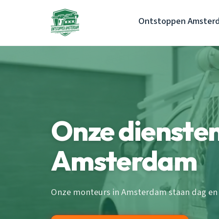
Ontstoppen Amster
Onze diensten
Amsterdam
Onze monteurs in Amsterdam staan dag en n