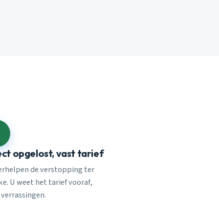
ect opgelost, vast tarief
verhelpen de verstopping ter
e. U weet het tarief vooraf,
 verrassingen.