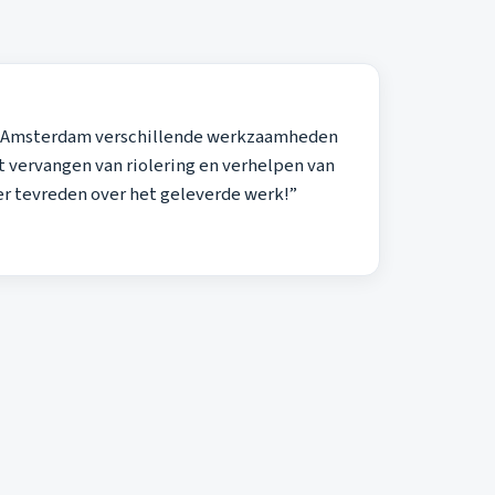
en Amsterdam verschillende werkzaamheden
 vervangen van riolering en verhelpen van
eer tevreden over het geleverde werk!”