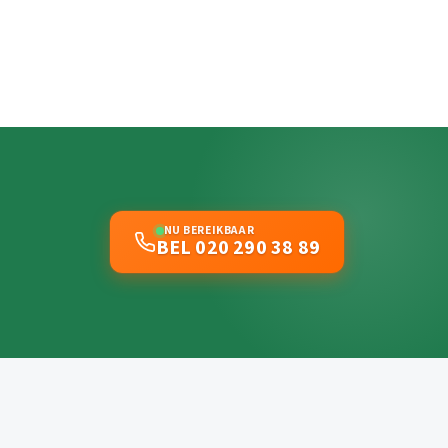
NU BEREIKBAAR
BEL 020 290 38 89