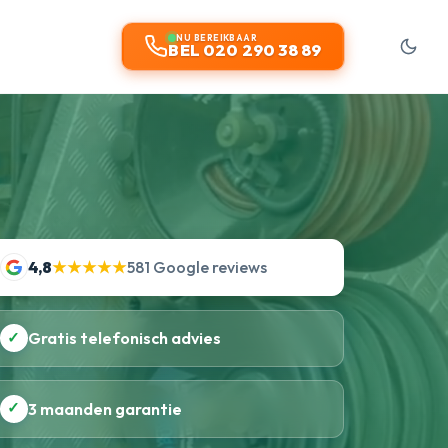
t
NU BEREIKBAAR
BEL 020 290 38 89
4,8
★★★★★
581 Google reviews
✓
Gratis telefonisch advies
✓
3 maanden garantie