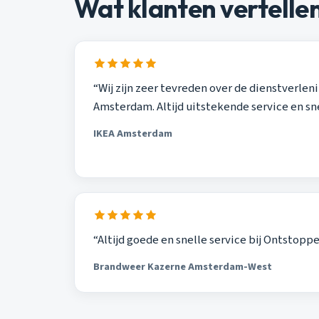
Wat klanten vertelle
“Wij zijn zeer tevreden over de dienstverle
Amsterdam. Altijd uitstekende service en sn
IKEA Amsterdam
“Altijd goede en snelle service bij Ontsto
Brandweer Kazerne Amsterdam-West