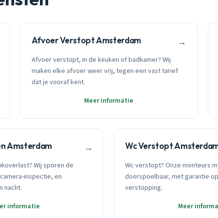
Afvoer Verstopt Amsterdam
→
Afvoer verstopt, in de keuken of badkamer? Wij
maken elke afvoer weer vrij, tegen een vast tarief
dat je vooraf kent.
Meer informatie
en Amsterdam
Wc Verstopt Amsterda
→
nkoverlast? Wij sporen de
Wc verstopt? Onze monteurs m
camera-inspectie, en
doorspoelbaar, met garantie o
n nacht.
verstopping.
er informatie
Meer informa