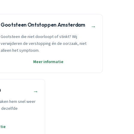
Gootsteen Ontstoppen Amsterdam
→
Gootsteen die niet doorloopt of stinkt? Wij
verwijderen de verstopping én de oorzaak, niet
alleen het symptoom.
Meer informatie
m
→
aken hem snel weer
p dezelfde
tie