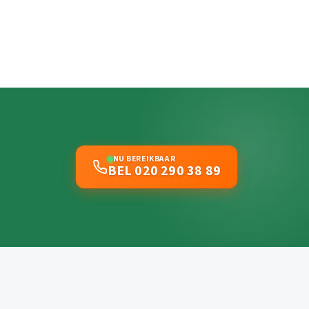
NU BEREIKBAAR
BEL 020 290 38 89