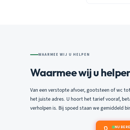
WAARMEE WIJ U HELPEN
Waarmee wij u helpe
Van een verstopte afvoer, gootsteen of wc tot
het juiste adres. U hoort het tarief vooraf, be
verholpen is. Bij spoed staan we gemiddeld bi
NU BER