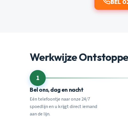
BEL 0
Werkwijze Ontstopp
1
Bel ons, dag en nacht
Eén telefoontje naar onze 24/7
spoedlijn en u krijgt direct iemand
aan de lijn.