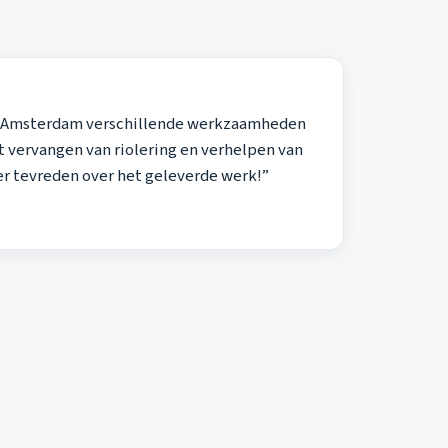
en Amsterdam verschillende werkzaamheden
 vervangen van riolering en verhelpen van
eer tevreden over het geleverde werk!”