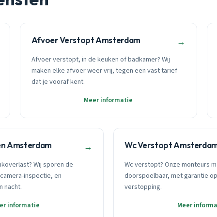
Afvoer Verstopt Amsterdam
→
Afvoer verstopt, in de keuken of badkamer? Wij
maken elke afvoer weer vrij, tegen een vast tarief
dat je vooraf kent.
Meer informatie
en Amsterdam
Wc Verstopt Amsterda
→
nkoverlast? Wij sporen de
Wc verstopt? Onze monteurs m
camera-inspectie, en
doorspoelbaar, met garantie o
n nacht.
verstopping.
er informatie
Meer informa