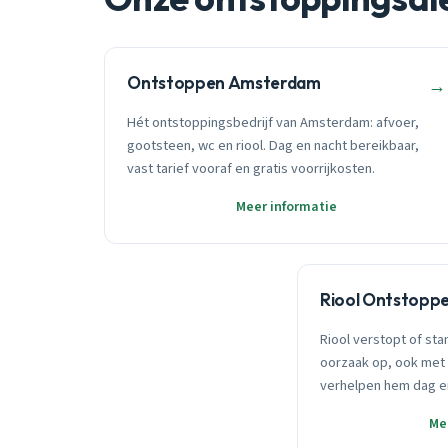
Ontstoppen Amsterdam
→
Hét ontstoppingsbedrijf van Amsterdam: afvoer,
gootsteen, wc en riool. Dag en nacht bereikbaar,
vast tarief vooraf en gratis voorrijkosten.
Meer informatie
Riool Ontstopp
Riool verstopt of sta
oorzaak op, ook met 
verhelpen hem dag e
Me