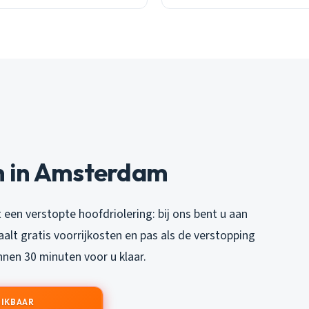
n in Amsterdam
 een verstopte hoofdriolering: bij ons bent u aan
taalt gratis voorrijkosten en pas als de verstopping
nnen 30 minuten voor u klaar.
EIKBAAR