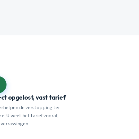
ect opgelost, vast tarief
verhelpen de verstopping ter
e. U weet het tarief vooraf,
 verrassingen.