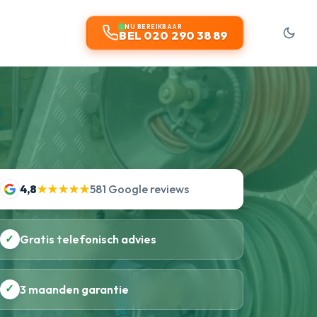
t
NU BEREIKBAAR
BEL 020 290 38 89
4,8
★★★★★
581 Google reviews
✓
Gratis telefonisch advies
✓
3 maanden garantie