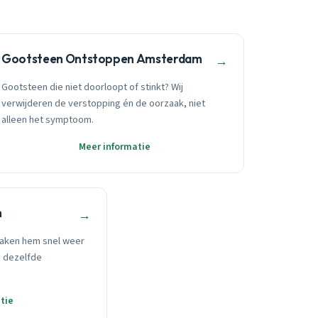
Gootsteen Ontstoppen Amsterdam
→
Gootsteen die niet doorloopt of stinkt? Wij
verwijderen de verstopping én de oorzaak, niet
alleen het symptoom.
Meer informatie
m
→
aken hem snel weer
p dezelfde
tie