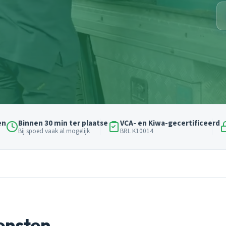
en
Binnen 30 min ter plaatse
VCA- en Kiwa-gecertificeerd
Bij spoed vaak al mogelijk
BRL K10014
ensten