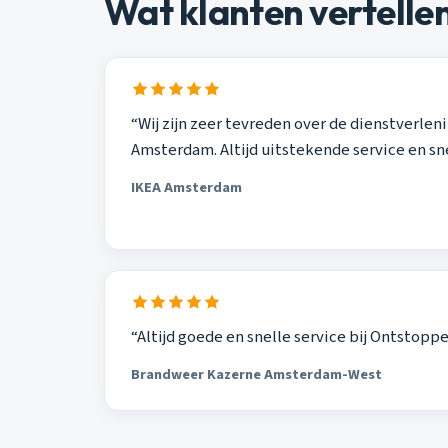
Wat klanten vertelle
“Wij zijn zeer tevreden over de dienstverle
Amsterdam. Altijd uitstekende service en sn
IKEA Amsterdam
“Altijd goede en snelle service bij Ontsto
Brandweer Kazerne Amsterdam-West