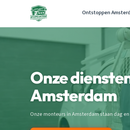
Ontstoppen Amster
Onze diensten
Amsterdam
Onze monteurs in Amsterdam staan dag en n