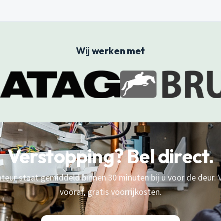
Wij werken met
Verstopping? Bel direct.
eur staat gemiddeld binnen 30 minuten bij u voor de deur. V
vooraf, gratis voorrijkosten.