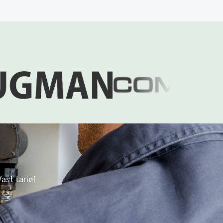
ast tarief