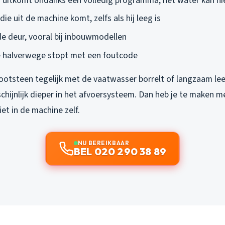
es uitkomt ondanks een volledig programma, het water kan ni
die uit de machine komt, zelfs als hij leeg is
e deur, vooral bij inbouwmodellen
e halverwege stopt met een foutcode
ootsteen tegelijk met de vaatwasser borrelt of langzaam lee
chijnlijk dieper in het afvoersysteem. Dan heb je te maken m
iet in de machine zelf.
NU BEREIKBAAR
BEL 020 290 38 89