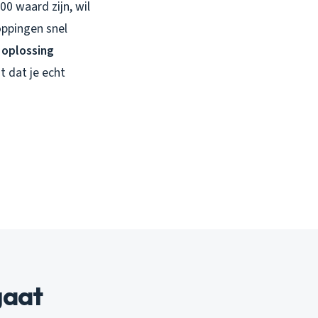
0 waard zijn, wil
oppingen snel
 oplossing
t dat je echt
gaat