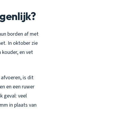
genlijk?
 hun borden af met
et. In oktober zie
 kouder, en vet
afvoeren, is dit
en en een ruwer
k geval: veel
 mm in plaats van