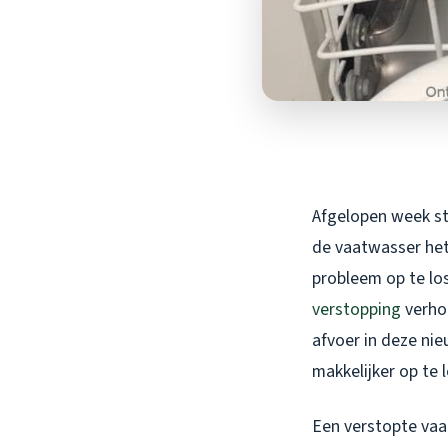
Afgelopen week st
de vaatwasser het
probleem op te lo
verstopping
verhol
afvoer in deze nie
makkelijker op te 
Een verstopte vaa