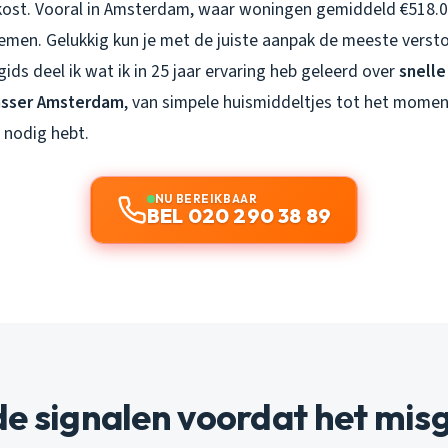
kost. Vooral in Amsterdam, waar woningen gemiddeld €518.00
 nemen. Gelukkig kun je met de juiste aanpak de meeste verst
gids deel ik wat ik in 25 jaar ervaring heb geleerd over
snelle
asser Amsterdam
, van simpele huismiddeltjes tot het momen
 nodig hebt.
NU BEREIKBAAR
BEL 020 290 38 89
e signalen voordat het mis