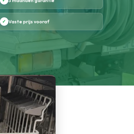
✓
3 maanden garantie
✓
Vaste prijs vooraf