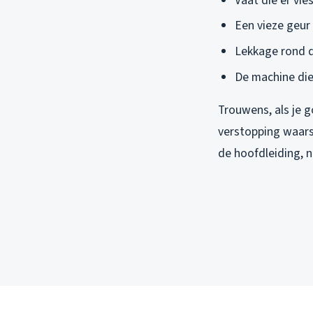
Vaat die er vi
Een vieze geur 
Lekkage rond d
De machine di
Trouwens, als je g
verstopping waars
de hoofdleiding, n