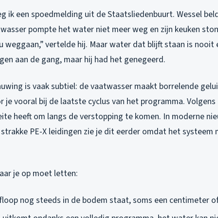
g ik een spoedmelding uit de Staatsliedenbuurt. Wessel be
atwasser pompte het water niet meer weg en zijn keuken ston
u weggaan,” vertelde hij. Maar water dat blijft staan is nooit
agen aan de gang, maar hij had het genegeerd.
uwing is vaak subtiel: de vaatwasser maakt borrelende gelui
 je vooral bij de laatste cyclus van het programma. Volgens 
ite heeft om langs de verstopping te komen. In moderne n
strakke PE-X leidingen zie je dit eerder omdat het systeem 
aar je op moet letten:
floop nog steeds in de bodem staat, soms een centimeter o