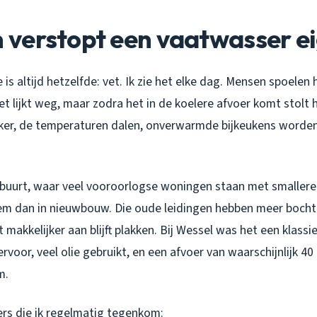
verstopt een vaatwasser ei
is altijd hetzelfde: vet. Ik zie het elke dag. Mensen spoelen
t lijkt weg, maar zodra het in de koelere afvoer komt stolt h
aker, de temperaturen dalen, onverwarmde bijkeukens worden
nbuurt, waar veel vooroorlogse woningen staan met smallere 
em dan in nieuwbouw. Die oude leidingen hebben meer bocht
 makkelijker aan blijft plakken. Bij Wessel was het een klassie
voor, veel olie gebruikt, en een afvoer van waarschijnlijk 40
m.
s die ik regelmatig tegenkom: