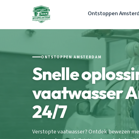
Ontstoppen Amster
ONTSTOPPEN AMSTERDAM
Snelle oploss
vaatwasser A
24/7
Verstopte vaatwasser? Ontdek bewezen m