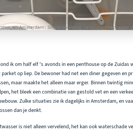
ond ik om half elf ‘s avonds in een penthouse op de Zuidas 
 parket op liep. De bewoner had net een diner gegeven en pr
ssen, maar maakte het alleen maar erger. Binnen twintig min
pen, het bleek een combinatie van gestold vet en een verke
uwbouw. Zulke situaties zie ik dagelijks in Amsterdam, en vaak
lossen dan je denkt.
twasser is niet alleen vervelend, het kan ook waterschade v