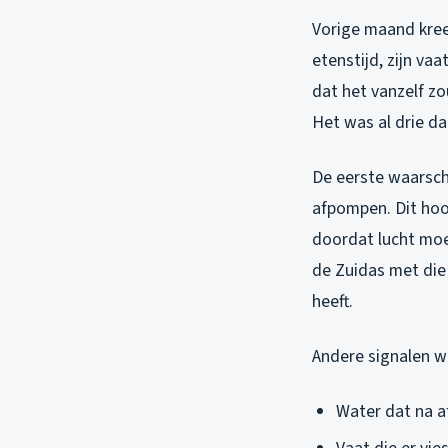
Vorige maand kree
etenstijd, zijn va
dat het vanzelf zo
Het was al drie d
De eerste waarsch
afpompen. Dit hoor
doordat lucht moe
de Zuidas met die 
heeft.
Andere signalen w
Water dat na a