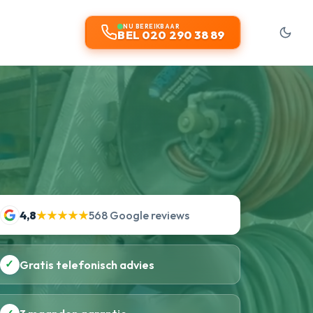
t
NU BEREIKBAAR
BEL 020 290 38 89
4,8
★★★★★
568 Google reviews
✓
Gratis telefonisch advies