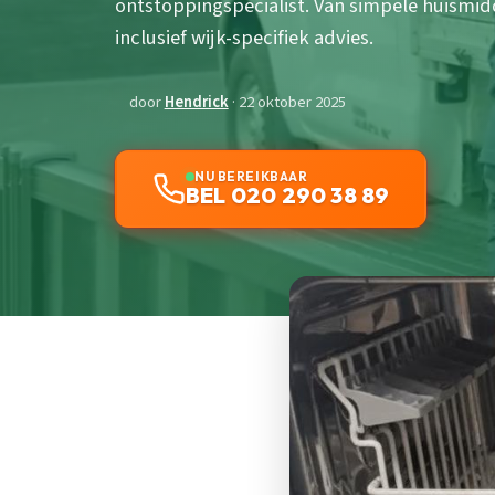
ontstoppingspecialist. Van simpele huismidd
inclusief wijk-specifiek advies.
door
Hendrick
· 22 oktober 2025
NU BEREIKBAAR
BEL 020 290 38 89