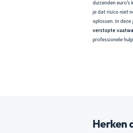
duizenden euro’s 
je dat risico niet
oplossen. In deze 
verstopte vaatw
professionele hulp
Herken d