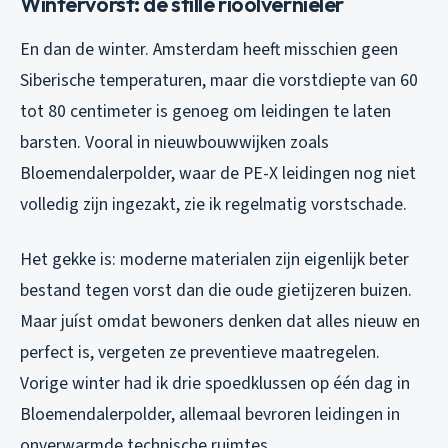
Wintervorst: de stille rioolvernieler
En dan de winter. Amsterdam heeft misschien geen
Siberische temperaturen, maar die vorstdiepte van 60
tot 80 centimeter is genoeg om leidingen te laten
barsten. Vooral in nieuwbouwwijken zoals
Bloemendalerpolder, waar de PE-X leidingen nog niet
volledig zijn ingezakt, zie ik regelmatig vorstschade.
Het gekke is: moderne materialen zijn eigenlijk beter
bestand tegen vorst dan die oude gietijzeren buizen.
Maar juíst omdat bewoners denken dat alles nieuw en
perfect is, vergeten ze preventieve maatregelen.
Vorige winter had ik drie spoedklussen op één dag in
Bloemendalerpolder, allemaal bevroren leidingen in
onverwarmde technische ruimtes.