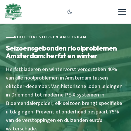
RIOOL ONTSTOPPEN AMSTERDAM
Seizoensgebonden rioolproblemen
Amsterdam: herfst en winter
Herfstbladeren en wintervorst veroorzaken 40%
van alle rioolproblemen in Amsterdam tussen
oktober-december. Van historische loden leidingen
in Driemond tot moderne PE-X systemen in
Bloemendalerpolder, elk seizoen brengt specifieke
uitdagingen. Preventief onderhoud bespaart 75%
van de verstoppingen en duizenden euro’s
waterschade.