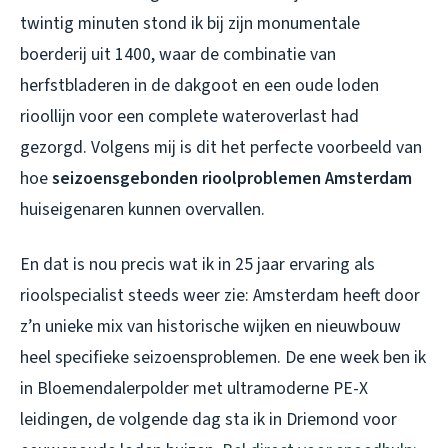
twintig minuten stond ik bij zijn monumentale
boerderij uit 1400, waar de combinatie van
herfstbladeren in de dakgoot en een oude loden
rioollijn voor een complete wateroverlast had
gezorgd. Volgens mij is dit het perfecte voorbeeld van
hoe
seizoensgebonden rioolproblemen Amsterdam
huiseigenaren kunnen overvallen.
En dat is nou precis wat ik in 25 jaar ervaring als
rioolspecialist steeds weer zie: Amsterdam heeft door
z’n unieke mix van historische wijken en nieuwbouw
heel specifieke seizoensproblemen. De ene week ben ik
in Bloemendalerpolder met ultramoderne PE-X
leidingen, de volgende dag sta ik in Driemond voor