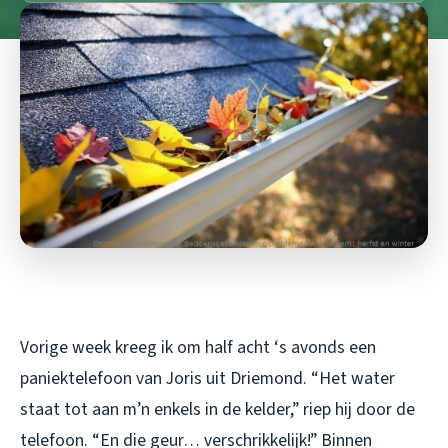
Vorige week kreeg ik om half acht ‘s avonds een
paniektelefoon van Joris uit Driemond. “Het water
staat tot aan m’n enkels in de kelder,” riep hij door de
telefoon. “En die geur… verschrikkelijk!” Binnen