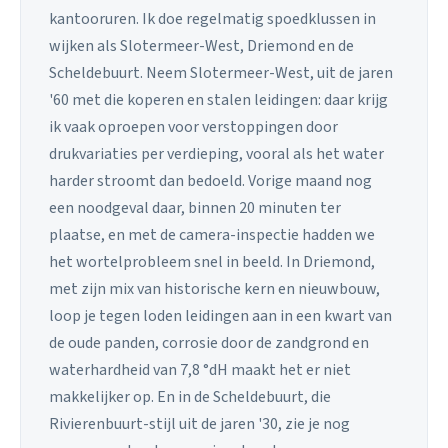
kantooruren. Ik doe regelmatig spoedklussen in
wijken als Slotermeer-West, Driemond en de
Scheldebuurt. Neem Slotermeer-West, uit de jaren
'60 met die koperen en stalen leidingen: daar krijg
ik vaak oproepen voor verstoppingen door
drukvariaties per verdieping, vooral als het water
harder stroomt dan bedoeld. Vorige maand nog
een noodgeval daar, binnen 20 minuten ter
plaatse, en met de camera-inspectie hadden we
het wortelprobleem snel in beeld. In Driemond,
met zijn mix van historische kern en nieuwbouw,
loop je tegen loden leidingen aan in een kwart van
de oude panden, corrosie door de zandgrond en
waterhardheid van 7,8 °dH maakt het er niet
makkelijker op. En in de Scheldebuurt, die
Rivierenbuurt-stijl uit de jaren '30, zie je nog