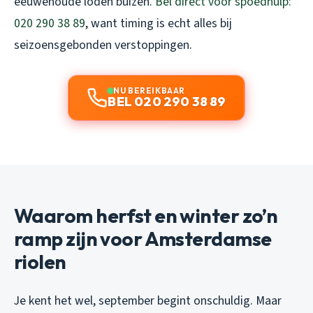
eeuwenoude loden buizen.
Bel direct voor spoedhulp:
020 290 38 89
, want timing is echt alles bij
seizoensgebonden verstoppingen.
NU BEREIKBAAR
BEL 020 290 38 89
Waarom herfst en winter zo’n
ramp zijn voor Amsterdamse
riolen
Je kent het wel, september begint onschuldig. Maar