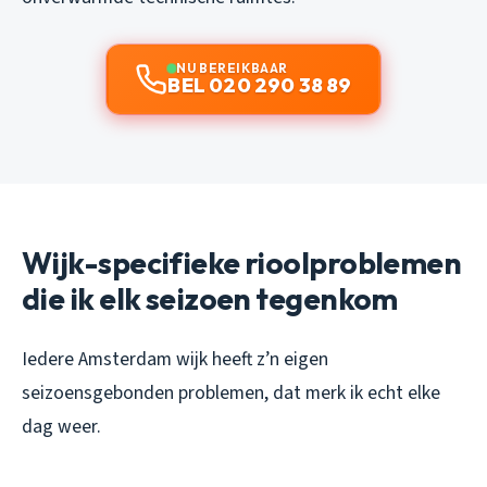
NU BEREIKBAAR
BEL 020 290 38 89
Wijk-specifieke rioolproblemen
die ik elk seizoen tegenkom
Iedere Amsterdam wijk heeft z’n eigen
seizoensgebonden problemen, dat merk ik echt elke
dag weer.