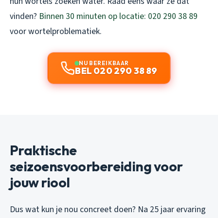
hun wortels zoeken water. Raad eens waar ze dat
vinden?
Binnen 30 minuten op locatie: 020 290 38 89
voor wortelproblematiek.
NU BEREIKBAAR
BEL 020 290 38 89
Praktische
seizoensvoorbereiding voor
jouw riool
Dus wat kun je nou concreet doen? Na 25 jaar ervaring