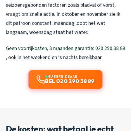
seizoensgebonden factoren zoals bladval of vorst,
vraagt om snelle actie. In oktober en november zie ik
dit patroon constant: maandag loopt het wat
langzaam, woensdag staat het water.
Geen voorrijkosten, 3 maanden garantie: 020 290 38 89
, ook in het weekend en ‘s nachts bereikbaar.
NU BEREIKBAAR
BEL 020 290 38 89
De kosten: wat betaal je echt