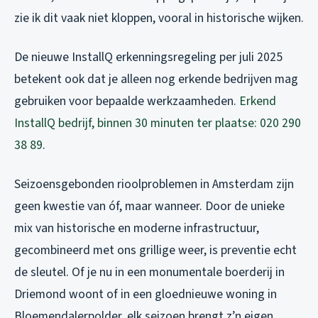
zie ik dit vaak niet kloppen, vooral in historische wijken.
De nieuwe InstallQ erkenningsregeling per juli 2025
betekent ook dat je alleen nog erkende bedrijven mag
gebruiken voor bepaalde werkzaamheden.
Erkend
InstallQ bedrijf, binnen 30 minuten ter plaatse: 020 290
38 89
.
Seizoensgebonden rioolproblemen in Amsterdam zijn
geen kwestie van óf, maar wanneer. Door de unieke
mix van historische en moderne infrastructuur,
gecombineerd met ons grillige weer, is preventie echt
de sleutel. Of je nu in een monumentale boerderij in
Driemond woont of in een gloednieuwe woning in
Bloemendalerpolder, elk seizoen brengt z’n eigen