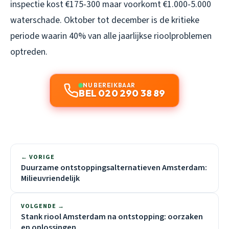
inspectie kost €175-300 maar voorkomt €1.000-5.000
waterschade. Oktober tot december is de kritieke
periode waarin 40% van alle jaarlijkse rioolproblemen
optreden.
NU BEREIKBAAR
BEL 020 290 38 89
← VORIGE
Duurzame ontstoppingsalternatieven Amsterdam:
Milieuvriendelijk
VOLGENDE →
Stank riool Amsterdam na ontstopping: oorzaken
en oplossingen