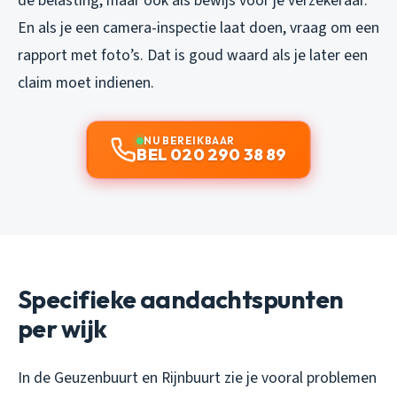
de belasting, maar ook als bewijs voor je verzekeraar.
En als je een camera-inspectie laat doen, vraag om een
rapport met foto’s. Dat is goud waard als je later een
claim moet indienen.
NU BEREIKBAAR
BEL 020 290 38 89
Specifieke aandachtspunten
per wijk
In de Geuzenbuurt en Rijnbuurt zie je vooral problemen