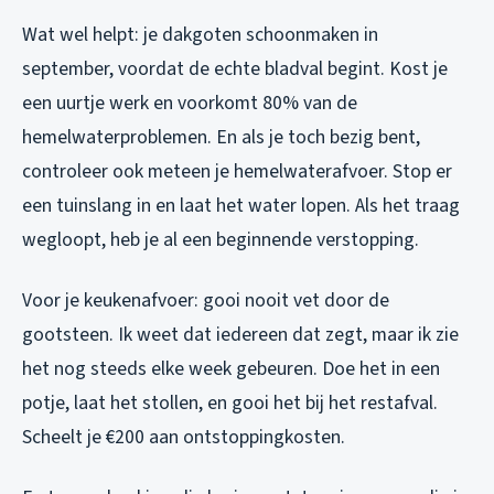
Wat wel helpt: je dakgoten schoonmaken in
september, voordat de echte bladval begint. Kost je
een uurtje werk en voorkomt 80% van de
hemelwaterproblemen. En als je toch bezig bent,
controleer ook meteen je hemelwaterafvoer. Stop er
een tuinslang in en laat het water lopen. Als het traag
wegloopt, heb je al een beginnende verstopping.
Voor je keukenafvoer: gooi nooit vet door de
gootsteen. Ik weet dat iedereen dat zegt, maar ik zie
het nog steeds elke week gebeuren. Doe het in een
potje, laat het stollen, en gooi het bij het restafval.
Scheelt je €200 aan ontstoppingkosten.