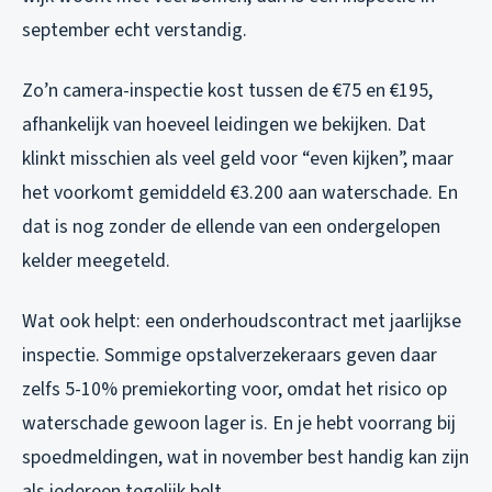
september echt verstandig.
Zo’n camera-inspectie kost tussen de €75 en €195,
afhankelijk van hoeveel leidingen we bekijken. Dat
klinkt misschien als veel geld voor “even kijken”, maar
het voorkomt gemiddeld €3.200 aan waterschade. En
dat is nog zonder de ellende van een ondergelopen
kelder meegeteld.
Wat ook helpt: een onderhoudscontract met jaarlijkse
inspectie. Sommige opstalverzekeraars geven daar
zelfs 5-10% premiekorting voor, omdat het risico op
waterschade gewoon lager is. En je hebt voorrang bij
spoedmeldingen, wat in november best handig kan zijn
als iedereen tegelijk belt.