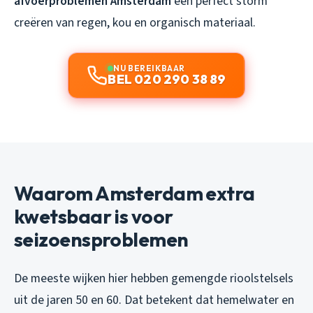
afvoerproblemen Amsterdam
een perfect storm
creëren van regen, kou en organisch materiaal.
NU BEREIKBAAR
BEL 020 290 38 89
Waarom Amsterdam extra
kwetsbaar is voor
seizoensproblemen
De meeste wijken hier hebben gemengde rioolstelsels
uit de jaren 50 en 60. Dat betekent dat hemelwater en