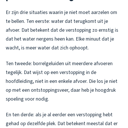
Er zijn drie situaties waarin je niet moet aarzelen om
te bellen. Ten eerste: water dat terugkomt uit je
afvoer. Dat betekent dat de verstopping zo ernstig is
dat het water nergens heen kan. Elke minuut dat je
wacht, is meer water dat zich ophoopt.
Ten tweede: borrelgeluiden uit meerdere afvoeren
tegelijk. Dat wijst op een verstopping in de
hoofdleiding, niet in een enkele afvoer. Die los je niet
op met een ontstoppingsveer, daar heb je hoogdruk
spoeling voor nodig.
En ten derde: als je al eerder een verstopping hebt
gehad op dezelfde plek. Dat betekent meestal dat er