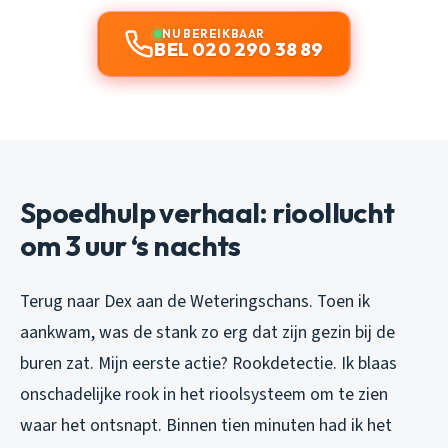
NU BEREIKBAAR
BEL 020 290 38 89
Spoedhulp verhaal: rioollucht
om 3 uur ‘s nachts
Terug naar Dex aan de Weteringschans. Toen ik
aankwam, was de stank zo erg dat zijn gezin bij de
buren zat. Mijn eerste actie? Rookdetectie. Ik blaas
onschadelijke rook in het rioolsysteem om te zien
waar het ontsnapt. Binnen tien minuten had ik het