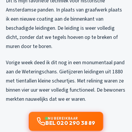
Dit is mijn favoriete techniek voor historische
Amsterdamse panden. In plaats van graafwerk plaats
ik een nieuwe coating aan de binnenkant van
beschadigde leidingen. De leiding is weer volledig
dicht, zonder dat we tegels hoeven op te breken of
muren door te boren.
Vorige week deed ik dit nog in een monumentaal pand
aan de Weteringschans. Gietijzeren leidingen uit 1880
met tientallen kleine scheurtjes. Met relining waren ze
binnen vier uur weer volledig functioneel. De bewoners
merkten nauwelijks dat we er waren.
NU BEREIKBAAR
BEL 020 290 38 89