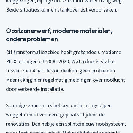
leeggezogen, bij lage druk stroomt water traag weg.
Beide situaties kunnen stankoverlast veroorzaken.
Oostzanerwerf, moderne materialen,
andere problemen
Dit transformatiegebied heeft grotendeels moderne
PE-X leidingen uit 2000-2020. Waterdruk is stabiel
tussen 3 en 4 bar. Je zou denken: geen problemen.
Maar ik krijg hier regelmatig meldingen over rioollucht
door verkeerde installatie.
Sommige aannemers hebben ontluchtingspijpen
weggelaten of verkeerd geplaatst tijdens de
renovaties. Dan heb je een splinternieuw rioolsysteem,