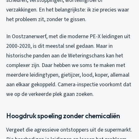
scheuren, verstoppingen, wortelingroei of
verzakkingen. En het belangrijkste: ik zie precies waar
het probleem zit, zonder te gissen.
In Oostzanerwerf, met die moderne PE-X leidingen uit
2000-2020, is dit meestal snel gedaan. Maar in
historische panden aan de Weteringschans kan het
complexer zijn. Daar hebben we soms te maken met
meerdere leidingtypen, gietijzer, lood, koper, allemaal
aan elkaar gekoppeld. Camera-inspectie voorkomt dat
we op de verkeerde plek gaan zoeken.
Hoogdruk spoeling zonder chemicaliën
Vergeet die agressieve ontstoppers uit de supermarkt.