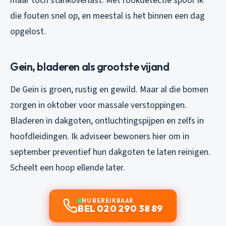
maar toch stankoverlast. Met rookdetectie spoor ik
die fouten snel op, en meestal is het binnen een dag
opgelost.
Gein, bladeren als grootste vijand
De Gein is groen, rustig en gewild. Maar al die bomen
zorgen in oktober voor massale verstoppingen.
Bladeren in dakgoten, ontluchtingspijpen en zelfs in
hoofdleidingen. Ik adviseer bewoners hier om in
september preventief hun dakgoten te laten reinigen.
Scheelt een hoop ellende later.
NU BEREIKBAAR
BEL 020 290 38 89