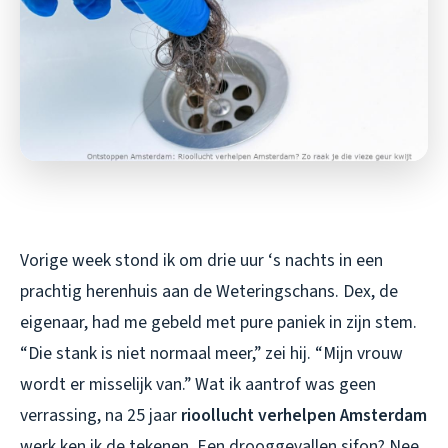
Vorige week stond ik om drie uur ‘s nachts in een
prachtig herenhuis aan de Weteringschans. Dex, de
eigenaar, had me gebeld met pure paniek in zijn stem.
“Die stank is niet normaal meer,” zei hij. “Mijn vrouw
wordt er misselijk van.” Wat ik aantrof was geen
verrassing, na 25 jaar
rioollucht verhelpen Amsterdam
werk ken ik de tekenen. Een drooggevallen sifon? Nee.