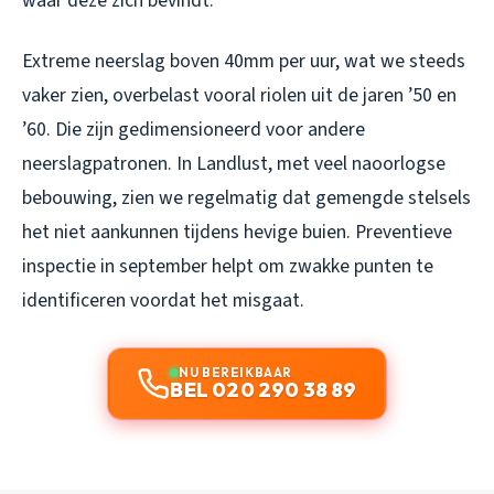
waar deze zich bevindt.
Extreme neerslag boven 40mm per uur, wat we steeds
vaker zien, overbelast vooral riolen uit de jaren ’50 en
’60. Die zijn gedimensioneerd voor andere
neerslagpatronen. In Landlust, met veel naoorlogse
bebouwing, zien we regelmatig dat gemengde stelsels
het niet aankunnen tijdens hevige buien. Preventieve
inspectie in september helpt om zwakke punten te
identificeren voordat het misgaat.
NU BEREIKBAAR
BEL 020 290 38 89