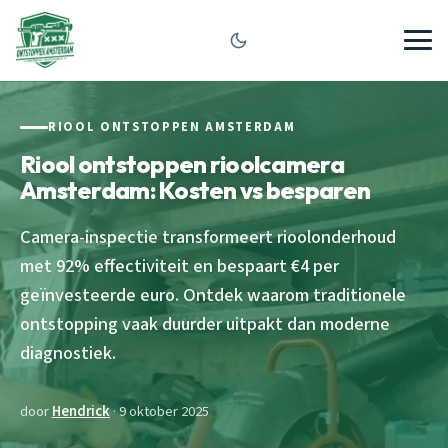
RIOOL ONTSTOPPEN AMSTERDAM
Riool ontstoppen rioolcamera
Amsterdam: Kosten vs besparen
Camera-inspectie transformeert rioolonderhoud
met 92% effectiviteit en bespaart €4 per
geïnvesteerde euro. Ontdek waarom traditionele
ontstopping vaak duurder uitpakt dan moderne
diagnostiek.
door
Hendrick
· 9 oktober 2025