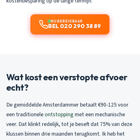
kostenbesparing op de lange termijn.
NU BEREIKBAAR
BEL 020 290 38 89
Wat kost een verstopte afvoer
echt?
De gemiddelde Amsterdammer betaalt €90-125 voor
een traditionele
ontstopping
met een mechanische
veer. Dat klinkt redelijk, tot je beseft dat 75% van deze
klussen binnen drie maanden terugkomt. Ik heb het