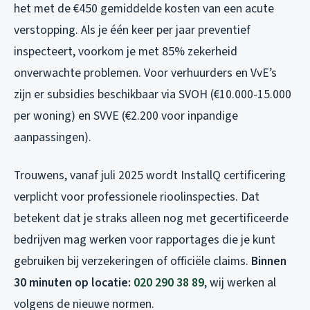
het met de €450 gemiddelde kosten van een acute
verstopping. Als je één keer per jaar preventief
inspecteert, voorkom je met 85% zekerheid
onverwachte problemen. Voor verhuurders en VvE’s
zijn er subsidies beschikbaar via SVOH (€10.000-15.000
per woning) en SVVE (€2.200 voor inpandige
aanpassingen).
Trouwens, vanaf juli 2025 wordt InstallQ certificering
verplicht voor professionele rioolinspecties. Dat
betekent dat je straks alleen nog met gecertificeerde
bedrijven mag werken voor rapportages die je kunt
gebruiken bij verzekeringen of officiële claims.
Binnen
30 minuten op locatie:
020 290 38 89
, wij werken al
volgens de nieuwe normen.