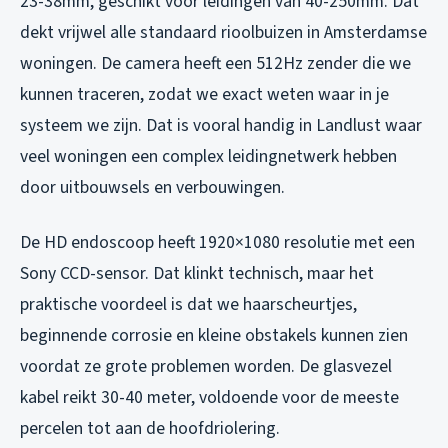
23-38mm, geschikt voor leidingen van 40-250mm. Dat
dekt vrijwel alle standaard rioolbuizen in Amsterdamse
woningen. De camera heeft een 512Hz zender die we
kunnen traceren, zodat we exact weten waar in je
systeem we zijn. Dat is vooral handig in Landlust waar
veel woningen een complex leidingnetwerk hebben
door uitbouwsels en verbouwingen.
De HD endoscoop heeft 1920×1080 resolutie met een
Sony CCD-sensor. Dat klinkt technisch, maar het
praktische voordeel is dat we haarscheurtjes,
beginnende corrosie en kleine obstakels kunnen zien
voordat ze grote problemen worden. De glasvezel
kabel reikt 30-40 meter, voldoende voor de meeste
percelen tot aan de hoofdriolering.