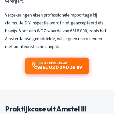
verergert.
Verzekeringen eisen professionele rapportage bij
claims. Je DIY inspectie wordt niet geaccepteerd als
bewijs. Voor een WOZ-waarde van €518.000, zoals het
Amsterdamse gemiddelde, wil je geen risico nemen
met amateuristische aanpak.
NU BEREIKBAAR
BEL 020 290 38 89
Praktijkcase uit Amstel III