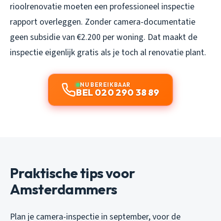
rioolrenovatie moeten een professioneel inspectie
rapport overleggen. Zonder camera-documentatie
geen subsidie van €2.200 per woning. Dat maakt de
inspectie eigenlijk gratis als je toch al renovatie plant.
NU BEREIKBAAR
BEL 020 290 38 89
Praktische tips voor
Amsterdammers
Plan je camera-inspectie in september, voor de