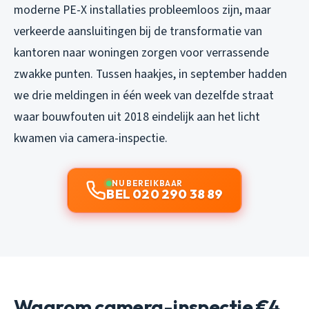
moderne PE-X installaties probleemloos zijn, maar
verkeerde aansluitingen bij de transformatie van
kantoren naar woningen zorgen voor verrassende
zwakke punten. Tussen haakjes, in september hadden
we drie meldingen in één week van dezelfde straat
waar bouwfouten uit 2018 eindelijk aan het licht
kwamen via camera-inspectie.
NU BEREIKBAAR
BEL 020 290 38 89
Waarom camera-inspectie €4