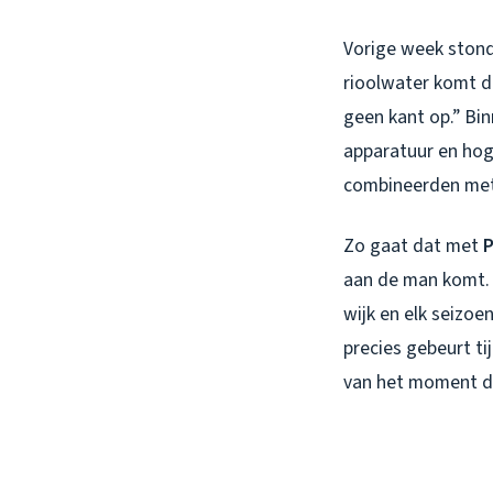
Vorige week stond 
rioolwater komt d
geen kant op.” Bin
apparatuur en hog
combineerden met 
Zo gaat dat met
P
aan de man komt. N
wijk en elk seizo
precies gebeurt t
van het moment dat