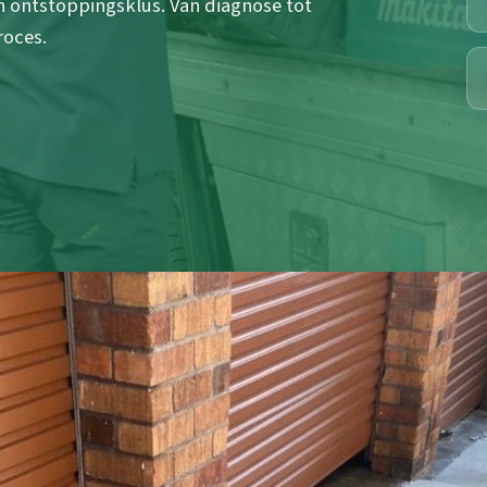
n ontstoppingsklus. Van diagnose tot
roces.