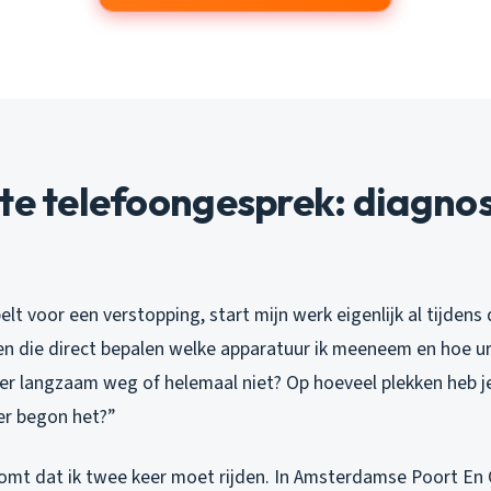
te telefoongesprek: diagno
t voor een verstopping, start mijn werk eigenlijk al tijdens 
gen die direct bepalen welke apparatuur ik meeneem en hoe ur
er langzaam weg of helemaal niet? Op hoeveel plekken heb je 
er begon het?”
omt dat ik twee keer moet rijden. In Amsterdamse Poort E