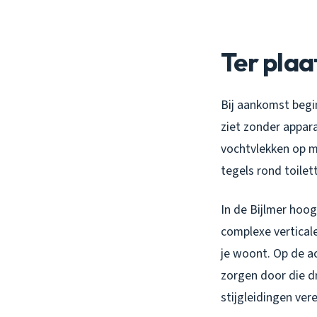
Ter plaa
Bij aankomst begi
ziet zonder appara
vochtvlekken op m
tegels rond toilet
In de Bijlmer hoog
complexe verticale
je woont. Op de a
zorgen door die d
stijgleidingen ver