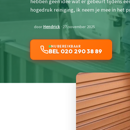
hebben geen idee wat er gebeurt tijdens ee
hogedruk reiniging, ik neem je mee in het p
door
Hendrick
· 27 november 2025
NU BEREIKBAAR
BEL 020 290 38 89