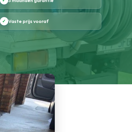
✓
3 maanden garantie
✓
Vaste prijs vooraf