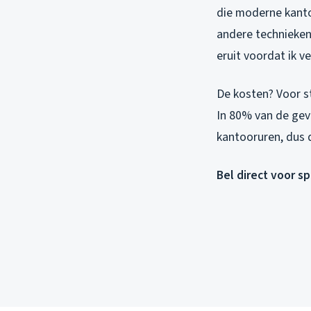
die moderne kantoo
andere technieken 
eruit voordat ik ve
De kosten? Voor s
In 80% van de geva
kantooruren, dus 
Bel direct voor s