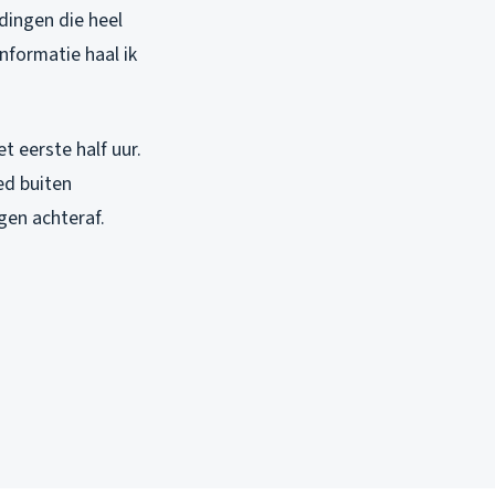
dingen die heel
nformatie haal ik
 eerste half uur.
ed buiten
gen achteraf.