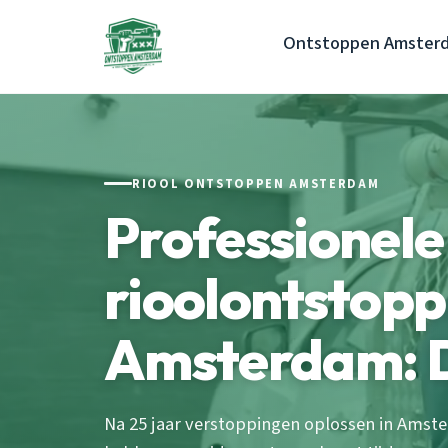
Ontstoppen Amster
RIOOL ONTSTOPPEN AMSTERDAM
Professionele
rioolontstopp
Amsterdam: D
Na 25 jaar verstoppingen oplossen in Amst