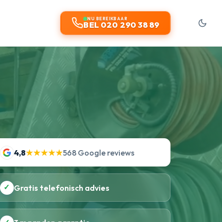
t
NU BEREIKBAAR
BEL 020 290 38 89
4,8
★★★★★
568 Google reviews
✓
Gratis telefonisch advies