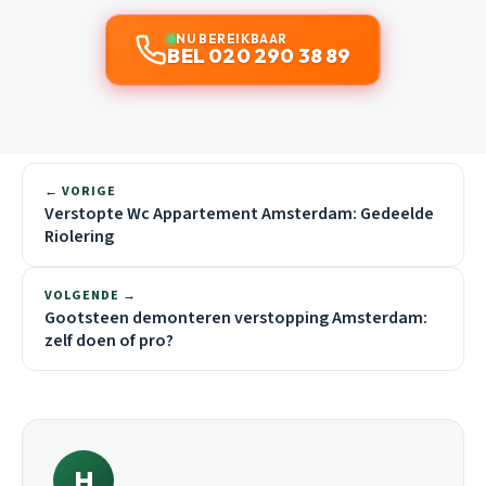
NU BEREIKBAAR
BEL 020 290 38 89
← VORIGE
Verstopte Wc Appartement Amsterdam: Gedeelde
Riolering
VOLGENDE →
Gootsteen demonteren verstopping Amsterdam:
zelf doen of pro?
H