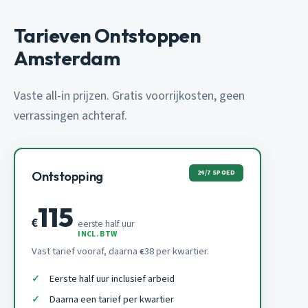
Tarieven Ontstoppen
Amsterdam
Vaste all-in prijzen. Gratis voorrijkosten, geen
verrassingen achteraf.
24/7 SPOED
Ontstopping
115
€
eerste half uur
INCL. BTW
Vast tarief vooraf, daarna
38 per kwartier.
€
Eerste half uur inclusief arbeid
Daarna een tarief per kwartier