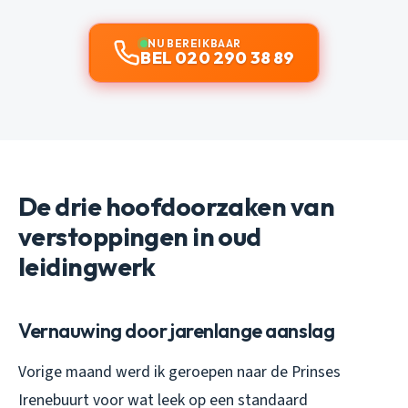
NU BEREIKBAAR
BEL 020 290 38 89
De drie hoofdoorzaken van
verstoppingen in oud
leidingwerk
Vernauwing door jarenlange aanslag
Vorige maand werd ik geroepen naar de Prinses
Irenebuurt voor wat leek op een standaard