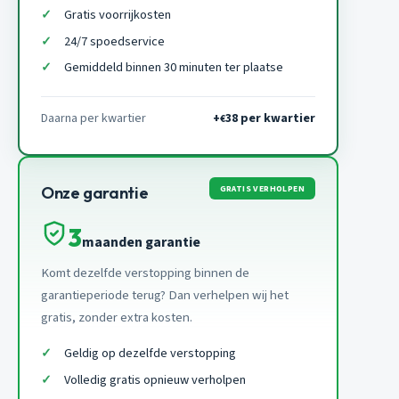
Gratis voorrijkosten
24/7 spoedservice
Gemiddeld binnen 30 minuten ter plaatse
Daarna per kwartier
+
38 per kwartier
€
GRATIS VERHOLPEN
Onze garantie
3
maanden garantie
Komt dezelfde verstopping binnen de
garantieperiode terug? Dan verhelpen wij het
gratis, zonder extra kosten.
Geldig op dezelfde verstopping
Volledig gratis opnieuw verholpen