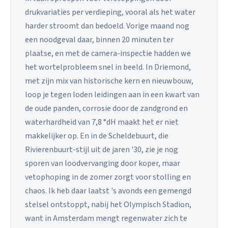
drukvariaties per verdieping, vooral als het water
harder stroomt dan bedoeld. Vorige maand nog
een noodgeval daar, binnen 20 minuten ter
plaatse, en met de camera-inspectie hadden we
het wortelprobleem snel in beeld. In Driemond,
met zijn mix van historische kern en nieuwbouw,
loop je tegen loden leidingen aan in een kwart van
de oude panden, corrosie door de zandgrond en
waterhardheid van 7,8 °dH maakt het er niet
makkelijker op. En in de Scheldebuurt, die
Rivierenbuurt-stijl uit de jaren '30, zie je nog
sporen van loodvervanging door koper, maar
vetophoping in de zomer zorgt voor stolling en
chaos. Ik heb daar laatst 's avonds een gemengd
stelsel ontstoppt, nabij het Olympisch Stadion,
want in Amsterdam mengt regenwater zich te