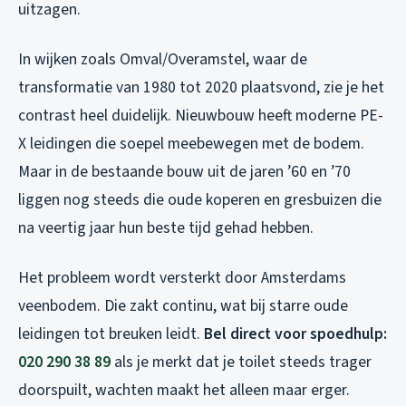
uitzagen.
In wijken zoals Omval/Overamstel, waar de
transformatie van 1980 tot 2020 plaatsvond, zie je het
contrast heel duidelijk. Nieuwbouw heeft moderne PE-
X leidingen die soepel meebewegen met de bodem.
Maar in de bestaande bouw uit de jaren ’60 en ’70
liggen nog steeds die oude koperen en gresbuizen die
na veertig jaar hun beste tijd gehad hebben.
Het probleem wordt versterkt door Amsterdams
veenbodem. Die zakt continu, wat bij starre oude
leidingen tot breuken leidt.
Bel direct voor spoedhulp:
020 290 38 89
als je merkt dat je toilet steeds trager
doorspuilt, wachten maakt het alleen maar erger.