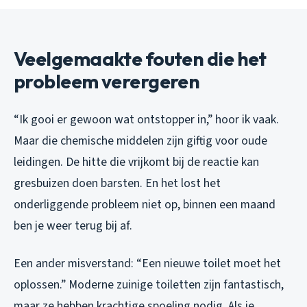
Veelgemaakte fouten die het
probleem verergeren
“Ik gooi er gewoon wat ontstopper in,” hoor ik vaak.
Maar die chemische middelen zijn giftig voor oude
leidingen. De hitte die vrijkomt bij de reactie kan
gresbuizen doen barsten. En het lost het
onderliggende probleem niet op, binnen een maand
ben je weer terug bij af.
Een ander misverstand: “Een nieuwe toilet moet het
oplossen.” Moderne zuinige toiletten zijn fantastisch,
maar ze hebben krachtige spoeling nodig. Als je