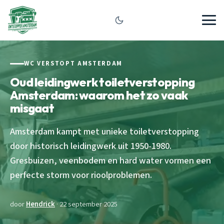
WC VERSTOPT AMSTERDAM
Oud leidingwerk toiletverstopping
Amsterdam: waarom het zo vaak
misgaat
Amsterdam kampt met unieke toiletverstopping
door historisch leidingwerk uit 1950-1980.
Gresbuizen, veenbodem en hard water vormen een
perfecte storm voor rioolproblemen.
door
Hendrick
· 22 september 2025