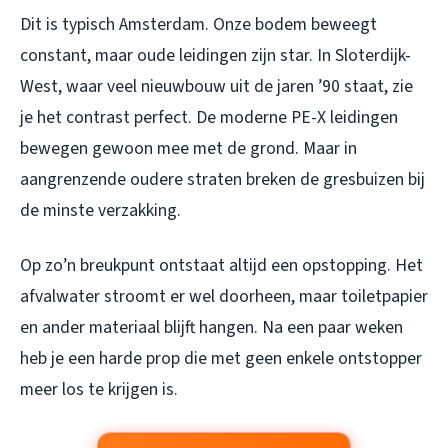
Dit is typisch Amsterdam. Onze bodem beweegt
constant, maar oude leidingen zijn star. In Sloterdijk-
West, waar veel nieuwbouw uit de jaren ’90 staat, zie
je het contrast perfect. De moderne PE-X leidingen
bewegen gewoon mee met de grond. Maar in
aangrenzende oudere straten breken de gresbuizen bij
de minste verzakking.
Op zo’n breukpunt ontstaat altijd een opstopping. Het
afvalwater stroomt er wel doorheen, maar toiletpapier
en ander materiaal blijft hangen. Na een paar weken
heb je een harde prop die met geen enkele ontstopper
meer los te krijgen is.