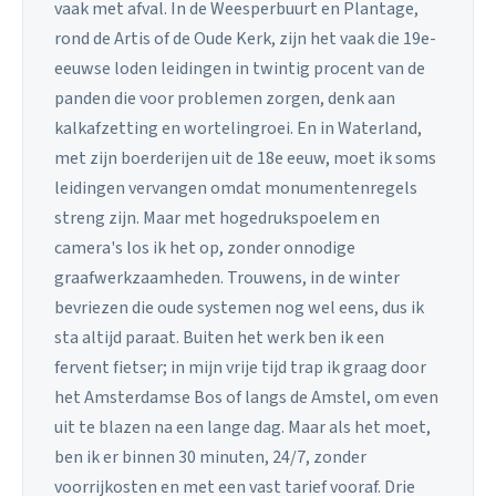
vaak met afval. In de Weesperbuurt en Plantage,
rond de Artis of de Oude Kerk, zijn het vaak die 19e-
eeuwse loden leidingen in twintig procent van de
panden die voor problemen zorgen, denk aan
kalkafzetting en wortelingroei. En in Waterland,
met zijn boerderijen uit de 18e eeuw, moet ik soms
leidingen vervangen omdat monumentenregels
streng zijn. Maar met hogedrukspoelem en
camera's los ik het op, zonder onnodige
graafwerkzaamheden. Trouwens, in de winter
bevriezen die oude systemen nog wel eens, dus ik
sta altijd paraat. Buiten het werk ben ik een
fervent fietser; in mijn vrije tijd trap ik graag door
het Amsterdamse Bos of langs de Amstel, om even
uit te blazen na een lange dag. Maar als het moet,
ben ik er binnen 30 minuten, 24/7, zonder
voorrijkosten en met een vast tarief vooraf. Drie