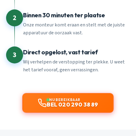
Binnen 30 minuten ter plaatse
2
Onze monteur komt eraan en stelt met de juiste
apparatuur de oorzaak vast.
Direct opgelost, vast tarief
3
Wij verhelpen de verstopping ter plekke. U weet
het tarief vooraf, geen verrassingen.
NU BEREIKBAAR
BEL 020 290 38 89