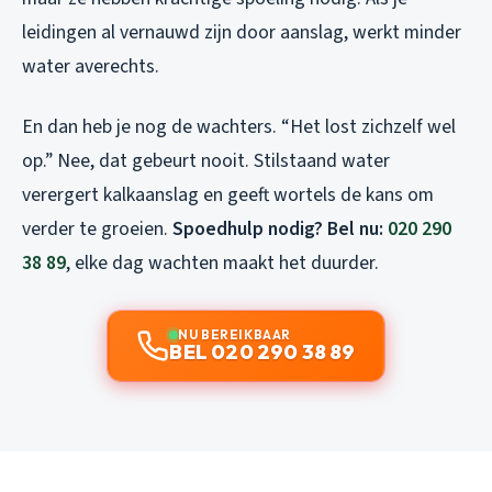
leidingen al vernauwd zijn door aanslag, werkt minder
water averechts.
En dan heb je nog de wachters. “Het lost zichzelf wel
op.” Nee, dat gebeurt nooit. Stilstaand water
verergert kalkaanslag en geeft wortels de kans om
verder te groeien.
Spoedhulp nodig? Bel nu:
020 290
38 89
, elke dag wachten maakt het duurder.
NU BEREIKBAAR
BEL 020 290 38 89