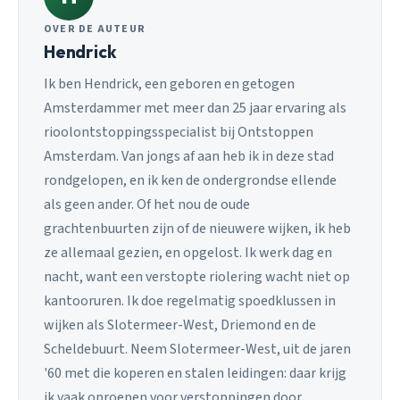
OVER DE AUTEUR
Hendrick
Ik ben Hendrick, een geboren en getogen
Amsterdammer met meer dan 25 jaar ervaring als
rioolontstoppingsspecialist bij Ontstoppen
Amsterdam. Van jongs af aan heb ik in deze stad
rondgelopen, en ik ken de ondergrondse ellende
als geen ander. Of het nou de oude
grachtenbuurten zijn of de nieuwere wijken, ik heb
ze allemaal gezien, en opgelost. Ik werk dag en
nacht, want een verstopte riolering wacht niet op
kantooruren. Ik doe regelmatig spoedklussen in
wijken als Slotermeer-West, Driemond en de
Scheldebuurt. Neem Slotermeer-West, uit de jaren
'60 met die koperen en stalen leidingen: daar krijg
ik vaak oproepen voor verstoppingen door