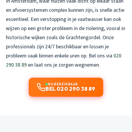
In Amsterdam, waar huizen vaak dicht op elkaar staan
en afvoersystemen complex kunnen zijn, is snelle actie
essentieel. Een verstopping in je vaatwasser kan ook
wijzen op een groter probleem in de riolering, vooral in
historische wijken zoals de Grachtengordel. Onze
professionals zijn 24/7 beschikbaar en lossen je
probleem vaak binnen enkele uren op. Bel ons via
020
290 38 89
en laat ons je zorgen wegnemen.
NU BEREIKBAAR
BEL 020 290 38 89