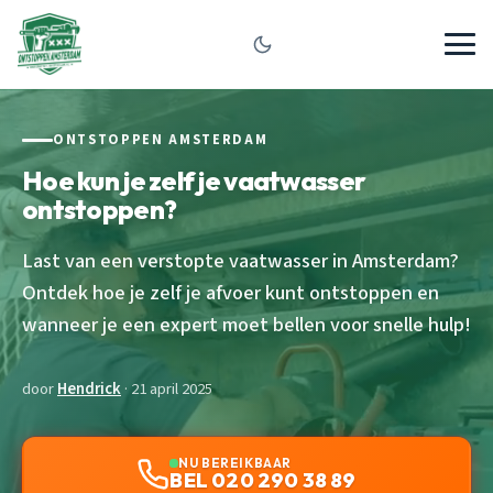
ONTSTOPPEN AMSTERDAM
Hoe kun je zelf je vaatwasser
ontstoppen?
Last van een verstopte vaatwasser in Amsterdam?
Ontdek hoe je zelf je afvoer kunt ontstoppen en
wanneer je een expert moet bellen voor snelle hulp!
door
Hendrick
· 21 april 2025
NU BEREIKBAAR
BEL 020 290 38 89