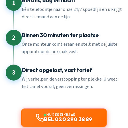
Bel ons, dag en nacht
1
Eén telefoontje naar onze 24/7 spoedlijn en u krijgt
direct iemand aan de lijn.
Binnen 30 minuten ter plaatse
2
Onze monteur komt eraan en stelt met de juiste
apparatuur de oorzaak vast.
Direct opgelost, vast tarief
3
Wij verhelpen de verstopping ter plekke. U weet
het tarief vooraf, geen verrassingen.
NU BEREIKBAAR
BEL 020 290 38 89