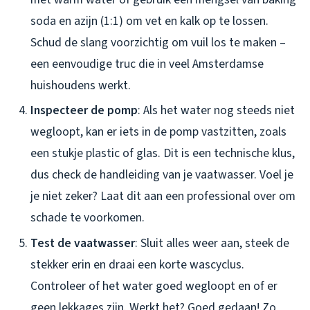
soda en azijn (1:1) om vet en kalk op te lossen.
Schud de slang voorzichtig om vuil los te maken –
een eenvoudige truc die in veel Amsterdamse
huishoudens werkt.
Inspecteer de pomp
: Als het water nog steeds niet
wegloopt, kan er iets in de pomp vastzitten, zoals
een stukje plastic of glas. Dit is een technische klus,
dus check de handleiding van je vaatwasser. Voel je
je niet zeker? Laat dit aan een professional over om
schade te voorkomen.
Test de vaatwasser
: Sluit alles weer aan, steek de
stekker erin en draai een korte wascyclus.
Controleer of het water goed wegloopt en of er
geen lekkages zijn. Werkt het? Goed gedaan! Zo