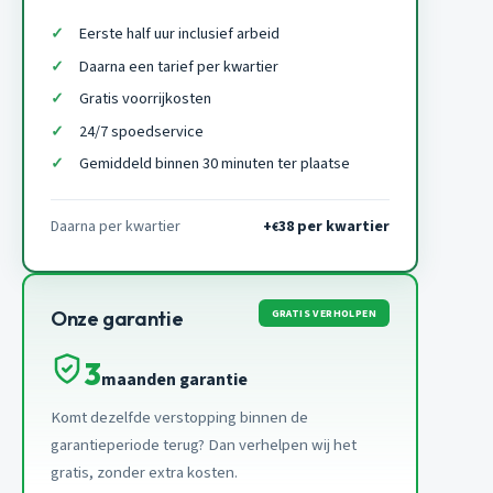
Eerste half uur inclusief arbeid
Daarna een tarief per kwartier
Gratis voorrijkosten
24/7 spoedservice
Gemiddeld binnen 30 minuten ter plaatse
Daarna per kwartier
+
38 per kwartier
€
GRATIS VERHOLPEN
Onze garantie
3
maanden garantie
Komt dezelfde verstopping binnen de
garantieperiode terug? Dan verhelpen wij het
gratis, zonder extra kosten.