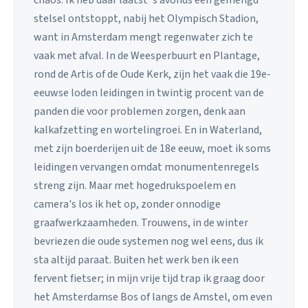
stelsel ontstoppt, nabij het Olympisch Stadion,
want in Amsterdam mengt regenwater zich te
vaak met afval. In de Weesperbuurt en Plantage,
rond de Artis of de Oude Kerk, zijn het vaak die 19e-
eeuwse loden leidingen in twintig procent van de
panden die voor problemen zorgen, denk aan
kalkafzetting en wortelingroei. En in Waterland,
met zijn boerderijen uit de 18e eeuw, moet ik soms
leidingen vervangen omdat monumentenregels
streng zijn. Maar met hogedrukspoelem en
camera's los ik het op, zonder onnodige
graafwerkzaamheden. Trouwens, in de winter
bevriezen die oude systemen nog wel eens, dus ik
sta altijd paraat. Buiten het werk ben ik een
fervent fietser; in mijn vrije tijd trap ik graag door
het Amsterdamse Bos of langs de Amstel, om even