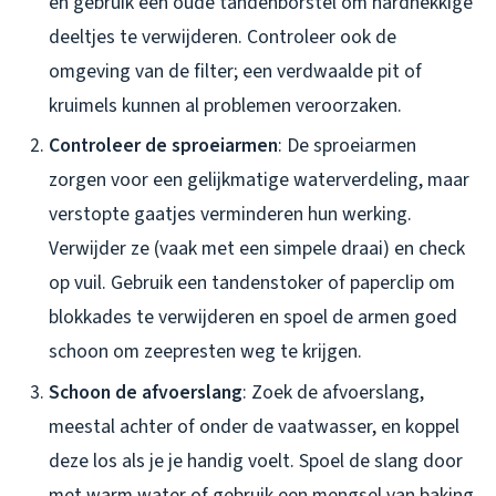
en gebruik een oude tandenborstel om hardnekkige
deeltjes te verwijderen. Controleer ook de
omgeving van de filter; een verdwaalde pit of
kruimels kunnen al problemen veroorzaken.
Controleer de sproeiarmen
: De sproeiarmen
zorgen voor een gelijkmatige waterverdeling, maar
verstopte gaatjes verminderen hun werking.
Verwijder ze (vaak met een simpele draai) en check
op vuil. Gebruik een tandenstoker of paperclip om
blokkades te verwijderen en spoel de armen goed
schoon om zeepresten weg te krijgen.
Schoon de afvoerslang
: Zoek de afvoerslang,
meestal achter of onder de vaatwasser, en koppel
deze los als je je handig voelt. Spoel de slang door
met warm water of gebruik een mengsel van baking