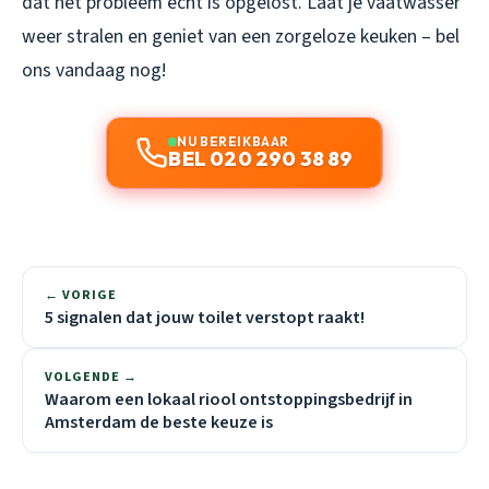
dat het probleem echt is opgelost. Laat je vaatwasser
weer stralen en geniet van een zorgeloze keuken – bel
ons vandaag nog!
NU BEREIKBAAR
BEL 020 290 38 89
← VORIGE
5 signalen dat jouw toilet verstopt raakt!
VOLGENDE →
Waarom een lokaal riool ontstoppingsbedrijf in
Amsterdam de beste keuze is