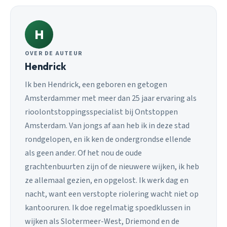
H
OVER DE AUTEUR
Hendrick
Ik ben Hendrick, een geboren en getogen
Amsterdammer met meer dan 25 jaar ervaring als
rioolontstoppingsspecialist bij Ontstoppen
Amsterdam. Van jongs af aan heb ik in deze stad
rondgelopen, en ik ken de ondergrondse ellende
als geen ander. Of het nou de oude
grachtenbuurten zijn of de nieuwere wijken, ik heb
ze allemaal gezien, en opgelost. Ik werk dag en
nacht, want een verstopte riolering wacht niet op
kantooruren. Ik doe regelmatig spoedklussen in
wijken als Slotermeer-West, Driemond en de