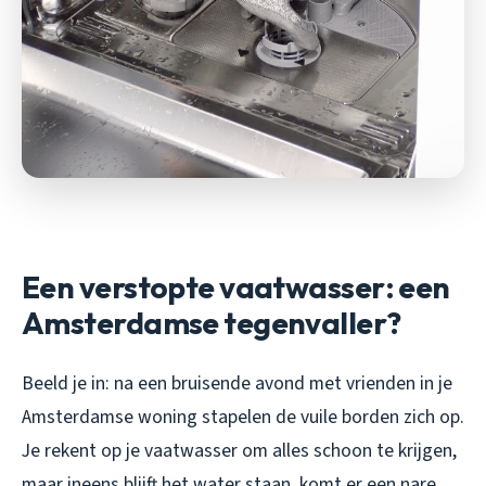
Een verstopte vaatwasser: een
Amsterdamse tegenvaller?
Beeld je in: na een bruisende avond met vrienden in je
Amsterdamse woning stapelen de vuile borden zich op.
Je rekent op je vaatwasser om alles schoon te krijgen,
maar ineens blijft het water staan, komt er een nare