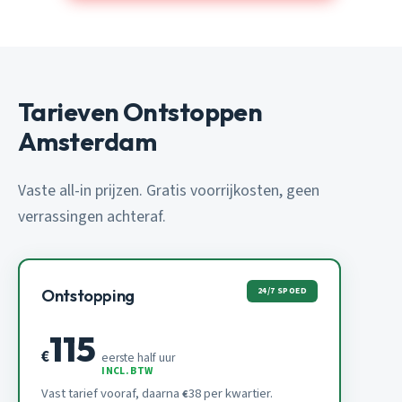
Tarieven Ontstoppen
Amsterdam
Vaste all-in prijzen. Gratis voorrijkosten, geen
verrassingen achteraf.
24/7 SPOED
Ontstopping
115
€
eerste half uur
INCL. BTW
Vast tarief vooraf, daarna
38 per kwartier.
€