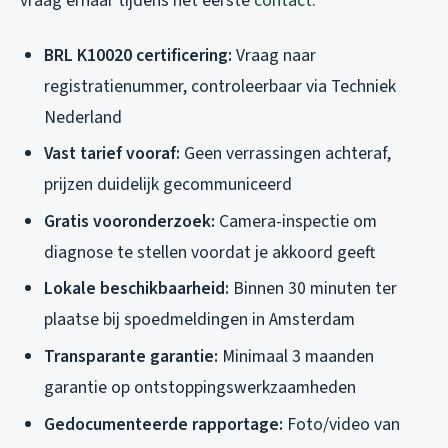
vraag ernaar tijdens het eerste
contact
:
BRL K10020 certificering:
Vraag naar
registratienummer, controleerbaar via Techniek
Nederland
Vast tarief vooraf:
Geen verrassingen achteraf,
prijzen duidelijk gecommuniceerd
Gratis vooronderzoek:
Camera-inspectie om
diagnose te stellen voordat je akkoord geeft
Lokale beschikbaarheid:
Binnen 30 minuten ter
plaatse bij spoedmeldingen in Amsterdam
Transparante garantie:
Minimaal 3 maanden
garantie op ontstoppingswerkzaamheden
Gedocumenteerde rapportage:
Foto/video van