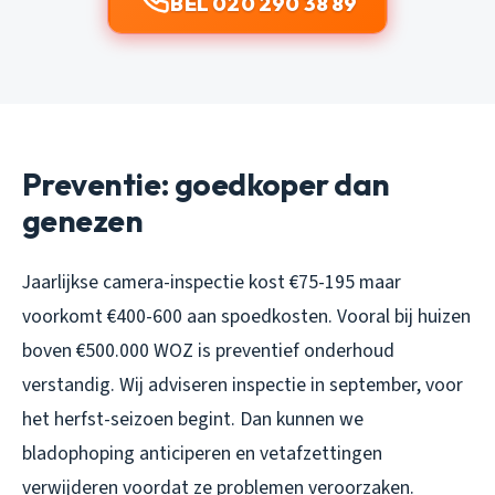
BEL 020 290 38 89
Preventie: goedkoper dan
genezen
Jaarlijkse camera-inspectie kost €75-195 maar
voorkomt €400-600 aan spoedkosten. Vooral bij huizen
boven €500.000 WOZ is preventief onderhoud
verstandig. Wij adviseren inspectie in september, voor
het herfst-seizoen begint. Dan kunnen we
bladophoping anticiperen en vetafzettingen
verwijderen voordat ze problemen veroorzaken.