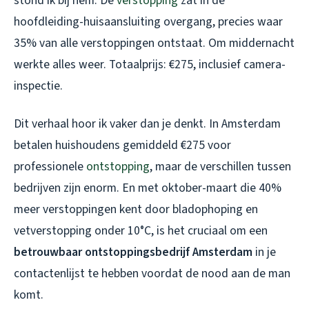
stond ik bij hem. De
verstopping
zat in de
hoofdleiding-huisaansluiting overgang, precies waar
35% van alle verstoppingen ontstaat. Om middernacht
werkte alles weer. Totaalprijs: €275, inclusief camera-
inspectie.
Dit verhaal hoor ik vaker dan je denkt. In Amsterdam
betalen huishoudens gemiddeld €275 voor
professionele
ontstopping
, maar de verschillen tussen
bedrijven zijn enorm. En met oktober-maart die 40%
meer verstoppingen kent door bladophoping en
vetverstopping onder 10°C, is het cruciaal om een
betrouwbaar ontstoppingsbedrijf Amsterdam
in je
contactenlijst te hebben voordat de nood aan de man
komt.