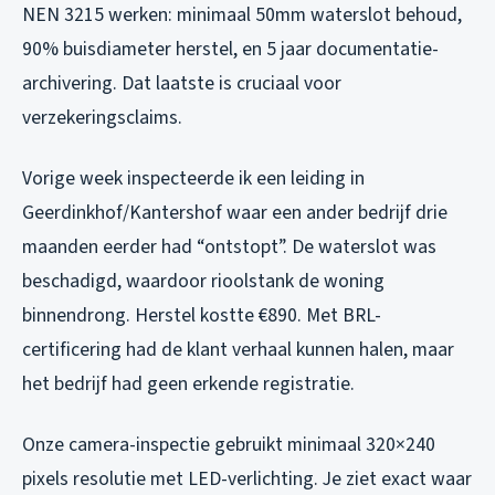
NEN 3215 werken: minimaal 50mm waterslot behoud,
90% buisdiameter herstel, en 5 jaar documentatie-
archivering. Dat laatste is cruciaal voor
verzekeringsclaims.
Vorige week inspecteerde ik een leiding in
Geerdinkhof/Kantershof waar een ander bedrijf drie
maanden eerder had “ontstopt”. De waterslot was
beschadigd, waardoor rioolstank de woning
binnendrong. Herstel kostte €890. Met BRL-
certificering had de klant verhaal kunnen halen, maar
het bedrijf had geen erkende registratie.
Onze camera-inspectie gebruikt minimaal 320×240
pixels resolutie met LED-verlichting. Je ziet exact waar