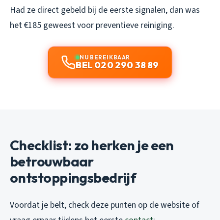
Had ze direct gebeld bij de eerste signalen, dan was
het €185 geweest voor preventieve reiniging.
NU BEREIKBAAR
BEL 020 290 38 89
Checklist: zo herken je een
betrouwbaar
ontstoppingsbedrijf
Voordat je belt, check deze punten op de website of