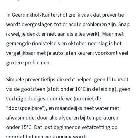
In Geerdinkhof/Kantershof zie ik vaak dat preventie
wordt overgeslagen tot er acute problemen zijn. Snap
ik wel, je denkt er niet aan als alles werkt. Maar met
gemengde rioolstelsels en oktober-neerslag is het
vergelijkbaar met je auto laten keuren: voorkomt veel
grotere problemen.
Simpele preventietips die echt helpen: geen frituurvet
via de gootsteen (stolt onder 10°C in de leiding), geen
vochtige doekjes door de wc (ook niet de
“doorspoelbare”), en maandelijks heet water met
afwasmiddel door alle afvoeren bij temperaturen
onder 15°C. Dat lost beginnende vetafzetting op
voordat het een verstopping wordt.