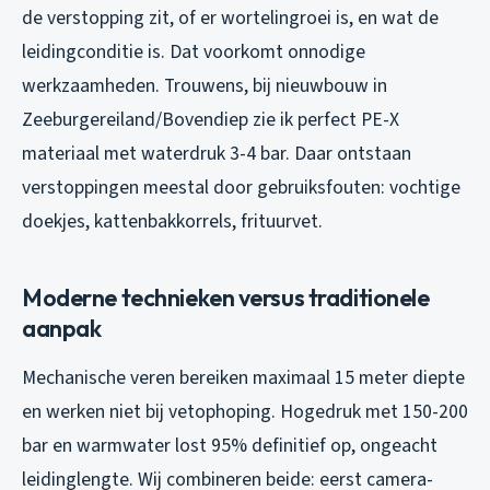
de verstopping zit, of er wortelingroei is, en wat de
leidingconditie is. Dat voorkomt onnodige
werkzaamheden. Trouwens, bij nieuwbouw in
Zeeburgereiland/Bovendiep zie ik perfect PE-X
materiaal met waterdruk 3-4 bar. Daar ontstaan
verstoppingen meestal door gebruiksfouten: vochtige
doekjes, kattenbakkorrels, frituurvet.
Moderne technieken versus traditionele
aanpak
Mechanische veren bereiken maximaal 15 meter diepte
en werken niet bij vetophoping. Hogedruk met 150-200
bar en warmwater lost 95% definitief op, ongeacht
leidinglengte. Wij combineren beide: eerst camera-