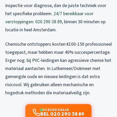
inspectie voor diagnose, dan de juiste techniek voor
het specifieke probleem.
24/7 bereikbaar voor
verstoppingen: 020 290 38 89
, binnen 30 minuten op
locatie in heel Amsterdam.
Chemische ontstoppers kosten €100-150 professioneel
toegepast, maar hebben maar 40% succespercentage.
Erger nog: bij PVC-leidingen kan agressieve chemie het
materiaal aantasten. In Lutkemeer/Ookmeer met
gemengde oude en nieuwe leidingen is dat extra
risicovol. Wij gebruiken alleen mechanische en
hogedruk methoden die materiaalveilig zijn.
NU BEREIKBAAR
BEL 020 290 38 89