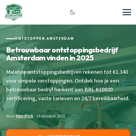
ONTSTOPPEN AMSTERDAM
Betrouwbaar ontstoppingsbedrijf
Amsterdam vinden in 2025
Malafide ontstoppingsbedrijven rekenen tot €1.340
voor simpele verstoppingen. Ontdek hoe je een
betrouwbaar bedrijf herkent aan BRL K10020
certificering, vaste tarieven en 24/7 bereikbaarheid.
door
Hendrick
· 13 oktober 2025