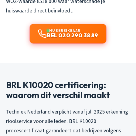
WOZ-waarde €518.000 waar waterschade je
huiswaarde direct beïnvloedt.
NU BEREIKBAAR
BEL 020 290 38 89
BRL K10020 certificering:
waarom dit verschil maakt
Techniek Nederland verplicht vanaf juli 2025 erkenning
rioolservice voor alle leden. BRL K10020
procescertificaat garandeert dat bedrijven volgens