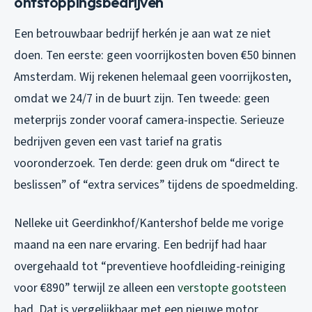
ontstoppingsbedrijven
Een betrouwbaar bedrijf herkén je aan wat ze
niet
doen. Ten eerste: geen voorrijkosten boven €50 binnen
Amsterdam. Wij rekenen helemaal geen voorrijkosten,
omdat we 24/7 in de buurt zijn. Ten tweede: geen
meterprijs zonder vooraf camera-inspectie. Serieuze
bedrijven geven een vast tarief na gratis
vooronderzoek. Ten derde: geen druk om “direct te
beslissen” of “extra services” tijdens de spoedmelding.
Nelleke uit Geerdinkhof/Kantershof belde me vorige
maand na een nare ervaring. Een bedrijf had haar
overgehaald tot “preventieve hoofdleiding-reiniging
voor €890” terwijl ze alleen een
verstopte gootsteen
had. Dat is vergelijkbaar met een nieuwe motor