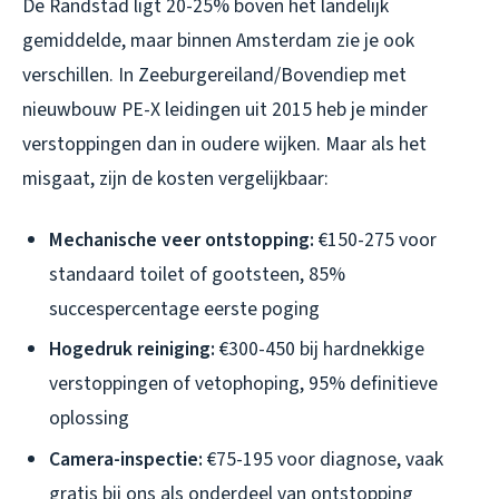
De Randstad ligt 20-25% boven het landelijk
gemiddelde, maar binnen Amsterdam zie je ook
verschillen. In Zeeburgereiland/Bovendiep met
nieuwbouw PE-X leidingen uit 2015 heb je minder
verstoppingen dan in oudere wijken. Maar als het
misgaat, zijn de kosten vergelijkbaar:
Mechanische veer ontstopping:
€150-275 voor
standaard toilet of gootsteen, 85%
succespercentage eerste poging
Hogedruk reiniging:
€300-450 bij hardnekkige
verstoppingen of vetophoping, 95% definitieve
oplossing
Camera-inspectie:
€75-195 voor diagnose, vaak
gratis bij ons als onderdeel van ontstopping