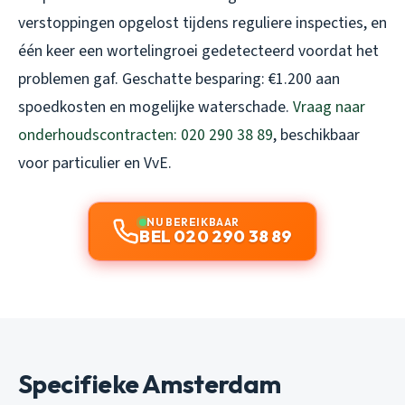
verstoppingen opgelost tijdens reguliere inspecties, en
één keer een wortelingroei gedetecteerd voordat het
problemen gaf. Geschatte besparing: €1.200 aan
spoedkosten en mogelijke waterschade.
Vraag naar
onderhoudscontracten: 020 290 38 89
, beschikbaar
voor particulier en VvE.
NU BEREIKBAAR
BEL 020 290 38 89
Specifieke Amsterdam