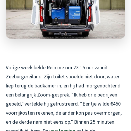
Vorige week belde Rein me om 23:15 uur vanuit
Zeeburgereiland. Zijn toilet spoelde niet door, water
liep terug de badkamer in, en hij had morgenochtend
een belangrijk Zoom-gesprek. “Ik heb drie bedrijven
gebeld,” vertelde hij gefrustreerd. “Eentje wilde €450
voorrijkosten rekenen, de ander kon pas overmorgen,
en de derde nam niet eens op.” Binnen 25 minuten