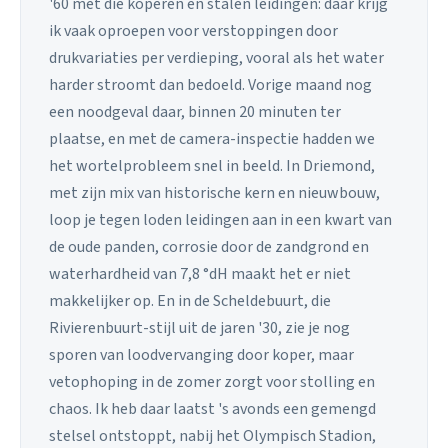
'60 met die koperen en stalen leidingen: daar krijg
ik vaak oproepen voor verstoppingen door
drukvariaties per verdieping, vooral als het water
harder stroomt dan bedoeld. Vorige maand nog
een noodgeval daar, binnen 20 minuten ter
plaatse, en met de camera-inspectie hadden we
het wortelprobleem snel in beeld. In Driemond,
met zijn mix van historische kern en nieuwbouw,
loop je tegen loden leidingen aan in een kwart van
de oude panden, corrosie door de zandgrond en
waterhardheid van 7,8 °dH maakt het er niet
makkelijker op. En in de Scheldebuurt, die
Rivierenbuurt-stijl uit de jaren '30, zie je nog
sporen van loodvervanging door koper, maar
vetophoping in de zomer zorgt voor stolling en
chaos. Ik heb daar laatst 's avonds een gemengd
stelsel ontstoppt, nabij het Olympisch Stadion,