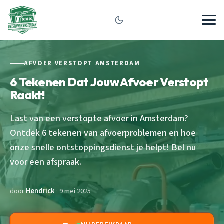
AFVOER VERSTOPT AMSTERDAM
6 Tekenen Dat Jouw Afvoer Verstopt
Raakt!
Last van een verstopte afvoer in Amsterdam?
Ontdek 6 tekenen van afvoerproblemen en hoe
onze snelle ontstoppingsdienst je helpt! Bel nu
voor een afspraak.
door
Hendrick
· 9 mei 2025