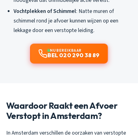
noodgeval dat onmiddellijke actie vereist.
Vochtplekken of Schimmel
: Natte muren of
schimmel rond je afvoer kunnen wijzen op een
lekkage door een verstopte leiding.
NU BEREIKBAAR
BEL 020 290 38 89
Waardoor Raakt een Afvoer
Verstopt in Amsterdam?
In Amsterdam verschillen de oorzaken van verstopte