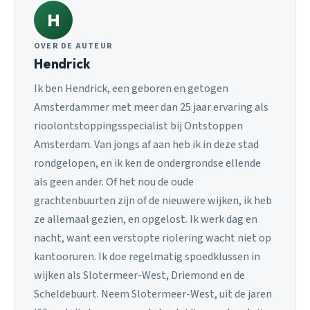
H
OVER DE AUTEUR
Hendrick
Ik ben Hendrick, een geboren en getogen
Amsterdammer met meer dan 25 jaar ervaring als
rioolontstoppingsspecialist bij Ontstoppen
Amsterdam. Van jongs af aan heb ik in deze stad
rondgelopen, en ik ken de ondergrondse ellende
als geen ander. Of het nou de oude
grachtenbuurten zijn of de nieuwere wijken, ik heb
ze allemaal gezien, en opgelost. Ik werk dag en
nacht, want een verstopte riolering wacht niet op
kantooruren. Ik doe regelmatig spoedklussen in
wijken als Slotermeer-West, Driemond en de
Scheldebuurt. Neem Slotermeer-West, uit de jaren