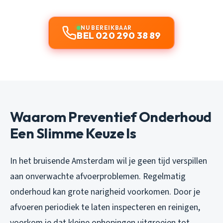
NU BEREIKBAAR
BEL 020 290 38 89
Waarom Preventief Onderhoud
Een Slimme Keuze Is
In het bruisende Amsterdam wil je geen tijd verspillen
aan onverwachte afvoerproblemen. Regelmatig
onderhoud kan grote narigheid voorkomen. Door je
afvoeren periodiek te laten inspecteren en reinigen,
voorkom je dat kleine ophopingen uitgroeien tot