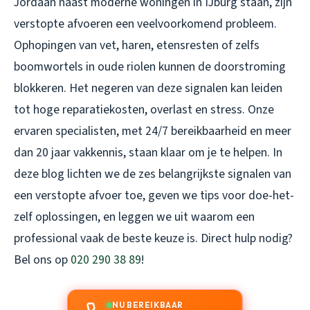
Jordaan naast moderne woningen in IJburg staan, zijn
verstopte afvoeren een veelvoorkomend probleem.
Ophopingen van vet, haren, etensresten of zelfs
boomwortels in oude riolen kunnen de doorstroming
blokkeren. Het negeren van deze signalen kan leiden
tot hoge reparatiekosten, overlast en stress. Onze
ervaren specialisten, met 24/7 bereikbaarheid en meer
dan 20 jaar vakkennis, staan klaar om je te helpen. In
deze blog lichten we de zes belangrijkste signalen van
een verstopte afvoer toe, geven we tips voor doe-het-
zelf oplossingen, en leggen we uit waarom een
professional vaak de beste keuze is. Direct hulp nodig?
Bel ons op
020 290 38 89
!
NU BEREIKBAAR