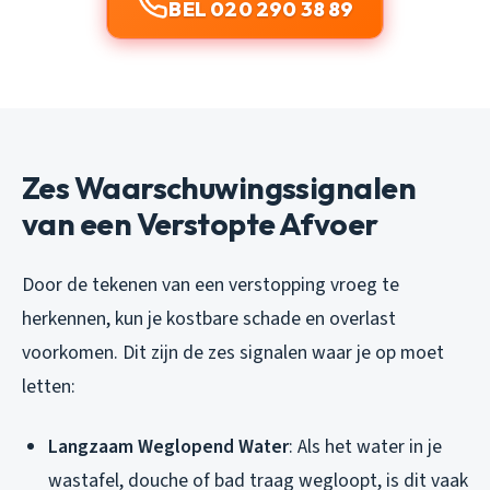
BEL 020 290 38 89
Zes Waarschuwingssignalen
van een Verstopte Afvoer
Door de tekenen van een verstopping vroeg te
herkennen, kun je kostbare schade en overlast
voorkomen. Dit zijn de zes signalen waar je op moet
letten:
Langzaam Weglopend Water
: Als het water in je
wastafel, douche of bad traag wegloopt, is dit vaak