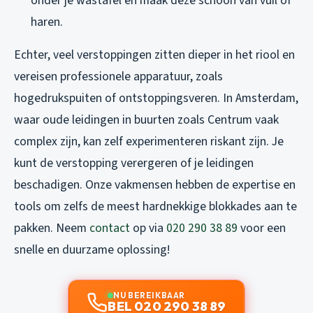
onder je wastafel en maak deze schoon van vuil of
haren.
Echter, veel verstoppingen zitten dieper in het riool en
vereisen professionele apparatuur, zoals
hogedrukspuiten of ontstoppingsveren. In Amsterdam,
waar oude leidingen in buurten zoals Centrum vaak
complex zijn, kan zelf experimenteren riskant zijn. Je
kunt de verstopping verergeren of je leidingen
beschadigen. Onze vakmensen hebben de expertise en
tools om zelfs de meest hardnekkige blokkades aan te
pakken. Neem
contact
op via
020 290 38 89
voor een
snelle en duurzame oplossing!
NU BEREIKBAAR
BEL 020 290 38 89