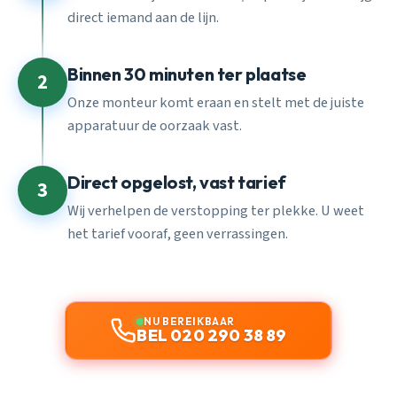
direct iemand aan de lijn.
Binnen 30 minuten ter plaatse
2
Onze monteur komt eraan en stelt met de juiste
apparatuur de oorzaak vast.
Direct opgelost, vast tarief
3
Wij verhelpen de verstopping ter plekke. U weet
het tarief vooraf, geen verrassingen.
NU BEREIKBAAR
BEL 020 290 38 89