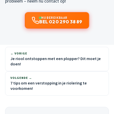
probleem – neem nu contact op!
NU BEREIKBAAR
BEL 020 290 38 89
← VORIGE
Je riool ontstoppen met een plopper? Dit moet je
doen!
VOLGENDE →
7 tips om een verstopping in je riolering te
voorkomen!